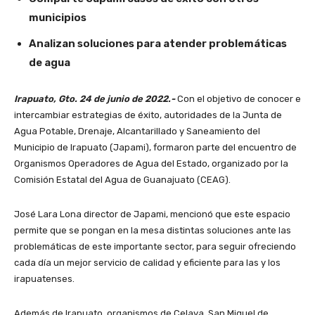
municipios
Analizan soluciones para atender problemáticas
de agua
Irapuato, Gto. 24 de junio de 2022.-
Con el objetivo de conocer e
intercambiar estrategias de éxito, autoridades de la Junta de
Agua Potable, Drenaje, Alcantarillado y Saneamiento del
Municipio de Irapuato (Japami), formaron parte del encuentro de
Organismos Operadores de Agua del Estado, organizado por la
Comisión Estatal del Agua de Guanajuato (CEAG).
José Lara Lona director de Japami, mencionó que este espacio
permite que se pongan en la mesa distintas soluciones ante las
problemáticas de este importante sector, para seguir ofreciendo
cada día un mejor servicio de calidad y eficiente para las y los
irapuatenses.
Además de Irapuato, organismos de Celaya, San Miguel de