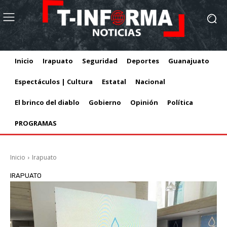
Inicio
Irapuato
Seguridad
Deportes
Guanajuato
Espectáculos | Cultura
Estatal
Nacional
El brinco del diablo
Gobierno
Opinión
Política
PROGRAMAS
Inicio
Irapuato
IRAPUATO