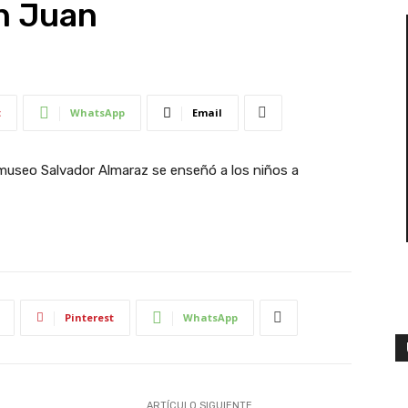
n Juan
t
WhatsApp
Email
 museo Salvador Almaraz se enseñó a los niños a
Pinterest
WhatsApp
ARTÍCULO SIGUIENTE