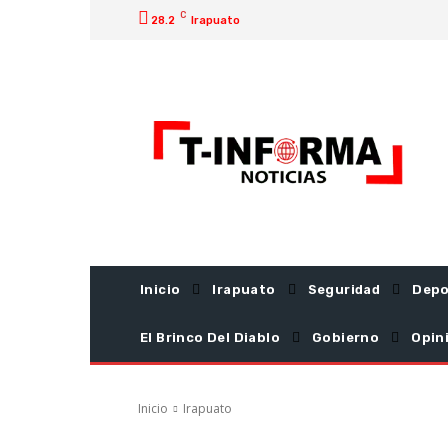
C
28.2
Irapuato
Inicio
Irapuato
Seguridad
Depo
El Brinco Del Diablo
Gobierno
Opin
Inicio
Irapuato