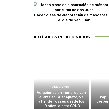
Hacen clase de elaboración de máscaras 
el día de San Juan
ARTÍCULOS RELACIONADOS
ADICCIONES
Adicciones en menores van
al alza en Guanajuato; ya
Irapu
atienden casos desde los
incorpor
10 años, alerta CRUB