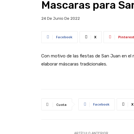
Mascaras para Sa
24 De Junio De 2022
Facebook
X
Pinteres
Con motivo de las fiestas de San Juan en el
elaborar máscaras tradicionales.
Facebook
X
Cuota
ARTÍCULO ANTERIOR