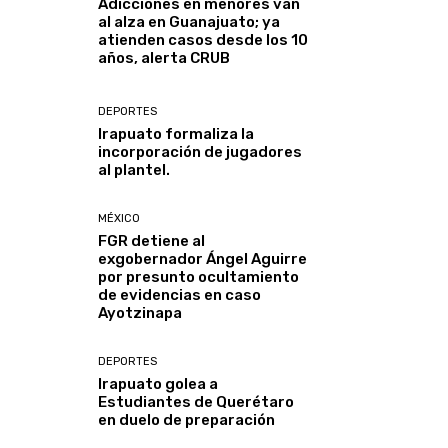
Adicciones en menores van
al alza en Guanajuato; ya
atienden casos desde los 10
años, alerta CRUB
DEPORTES
Irapuato formaliza la
incorporación de jugadores
al plantel.
MÉXICO
FGR detiene al
exgobernador Ángel Aguirre
por presunto ocultamiento
de evidencias en caso
Ayotzinapa
DEPORTES
Irapuato golea a
Estudiantes de Querétaro
en duelo de preparación