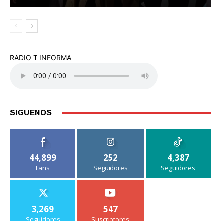
RADIO T INFORMA
SIGUENOS
44,899
252
4,387
Fans
Seguidores
Seguidores
3,269
547
Seguidores
Suscriptores