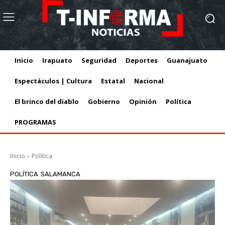
Inicio
Irapuato
Seguridad
Deportes
Guanajuato
Espectáculos | Cultura
Estatal
Nacional
El brinco del diablo
Gobierno
Opinión
Política
PROGRAMAS
Inicio
Política
POLÍTICA
SALAMANCA