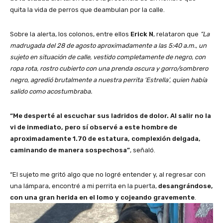
quita la vida de perros que deambulan por la calle.
Sobre la alerta, los colonos, entre ellos
Erick N
, relataron que
“La
madrugada del 28 de agosto aproximadamente a las 5:40 a.m., un
sujeto en situación de calle, vestido completamente de negro, con
ropa rota, rostro cubierto con una prenda oscura y gorro/sombrero
negro, agredió brutalmente a nuestra perrita ‘Estrella’, quien había
salido como acostumbraba.
“Me desperté al escuchar sus ladridos de dolor. Al salir no la
vi de inmediato, pero sí observé a este hombre de
aproximadamente 1.70 de estatura, complexión delgada,
caminando de manera sospechosa”
, señaló.
“El sujeto me gritó algo que no logré entender y, al regresar con
una lámpara, encontré a mi perrita en la puerta,
desangrándose,
con una gran herida en el lomo y cojeando gravemente
.