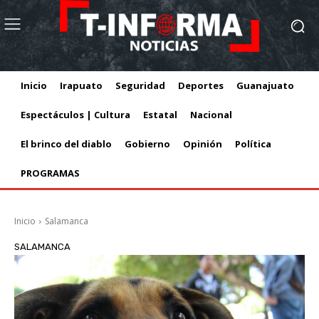
Inicio
Irapuato
Seguridad
Deportes
Guanajuato
Espectáculos | Cultura
Estatal
Nacional
El brinco del diablo
Gobierno
Opinión
Política
PROGRAMAS
Inicio
Salamanca
SALAMANCA