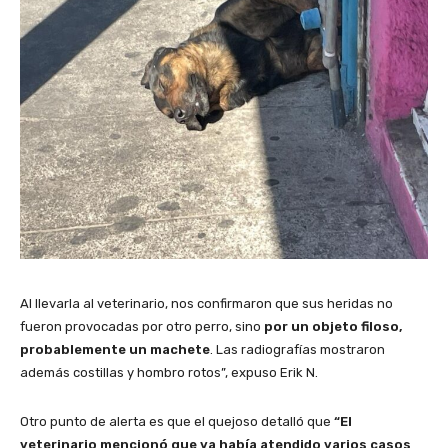
Al llevarla al veterinario, nos confirmaron que sus heridas no
fueron provocadas por otro perro, sino
por un objeto filoso,
probablemente un machete
. Las radiografías mostraron
además costillas y hombro rotos”, expuso Erik N.
Otro punto de alerta es que el quejoso detalló que
“El
veterinario mencionó que ya había atendido varios casos