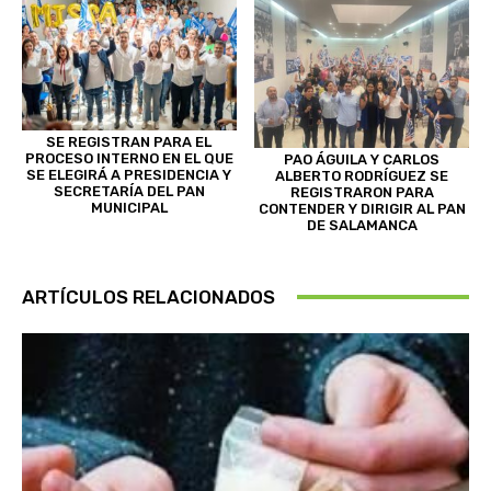
SE REGISTRAN PARA EL
PROCESO INTERNO EN EL QUE
PAO ÁGUILA Y CARLOS
SE ELEGIRÁ A PRESIDENCIA Y
ALBERTO RODRÍGUEZ SE
SECRETARÍA DEL PAN
REGISTRARON PARA
MUNICIPAL
CONTENDER Y DIRIGIR AL PAN
DE SALAMANCA
ARTÍCULOS RELACIONADOS