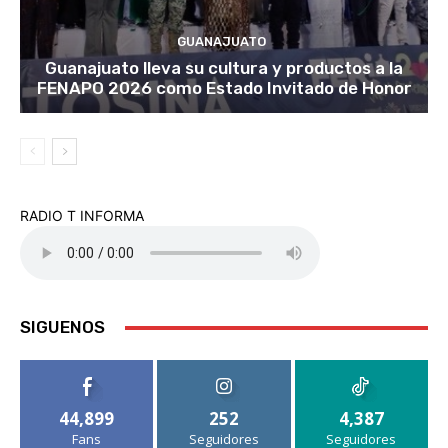
GUANAJUATO
Guanajuato lleva su cultura y productos a la
FENAPO 2026 como Estado Invitado de Honor
RADIO T INFORMA
SIGUENOS
44,899
252
4,387
Fans
Seguidores
Seguidores