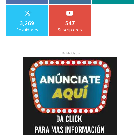
3,269
547
Seguidores
Suscriptores
- Publicidad -