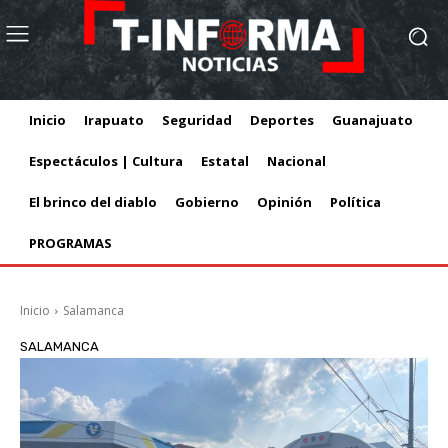
Inicio
Irapuato
Seguridad
Deportes
Guanajuato
Espectáculos | Cultura
Estatal
Nacional
El brinco del diablo
Gobierno
Opinión
Política
PROGRAMAS
Inicio
Salamanca
SALAMANCA