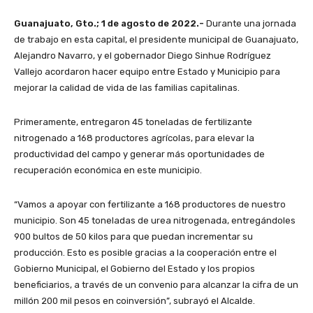
Guanajuato, Gto.; 1 de agosto de 2022.-
Durante una jornada
de trabajo en esta capital, el presidente municipal de Guanajuato,
Alejandro Navarro, y el gobernador Diego Sinhue Rodríguez
Vallejo acordaron hacer equipo entre Estado y Municipio para
mejorar la calidad de vida de las familias capitalinas.
Primeramente, entregaron 45 toneladas de fertilizante
nitrogenado a 168 productores agrícolas, para elevar la
productividad del campo y generar más oportunidades de
recuperación económica en este municipio.
“Vamos a apoyar con fertilizante a 168 productores de nuestro
municipio. Son 45 toneladas de urea nitrogenada, entregándoles
900 bultos de 50 kilos para que puedan incrementar su
producción. Esto es posible gracias a la cooperación entre el
Gobierno Municipal, el Gobierno del Estado y los propios
beneficiarios, a través de un convenio para alcanzar la cifra de un
millón 200 mil pesos en coinversión”, subrayó el Alcalde.