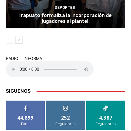
DEPORTES
Irapuato formaliza la incorporación de
jugadores al plantel.
RADIO T INFORMA
SIGUENOS
44,899
252
4,387
Fans
Seguidores
Seguidores