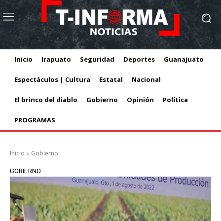
Inicio
Irapuato
Seguridad
Deportes
Guanajuato
Espectáculos | Cultura
Estatal
Nacional
El brinco del diablo
Gobierno
Opinión
Política
PROGRAMAS
Inicio
Gobierno
GOBIERNO