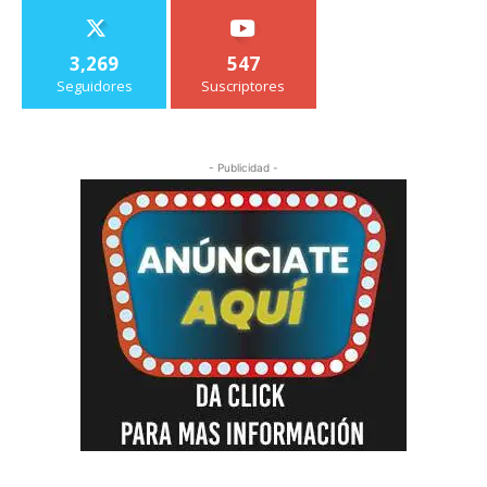
3,269
547
Seguidores
Suscriptores
- Publicidad -