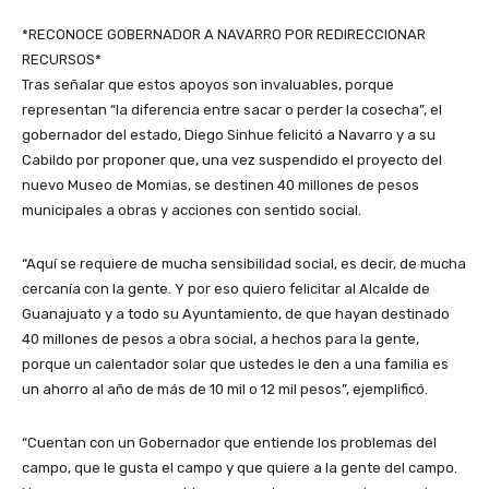
*RECONOCE GOBERNADOR A NAVARRO POR REDIRECCIONAR
RECURSOS*
Tras señalar que estos apoyos son invaluables, porque
representan “la diferencia entre sacar o perder la cosecha”, el
gobernador del estado, Diego Sinhue felicitó a Navarro y a su
Cabildo por proponer que, una vez suspendido el proyecto del
nuevo Museo de Momias, se destinen 40 millones de pesos
municipales a obras y acciones con sentido social.
“Aquí se requiere de mucha sensibilidad social, es decir, de mucha
cercanía con la gente. Y por eso quiero felicitar al Alcalde de
Guanajuato y a todo su Ayuntamiento, de que hayan destinado
40 millones de pesos a obra social, a hechos para la gente,
porque un calentador solar que ustedes le den a una familia es
un ahorro al año de más de 10 mil o 12 mil pesos”, ejemplificó.
“Cuentan con un Gobernador que entiende los problemas del
campo, que le gusta el campo y que quiere a la gente del campo.