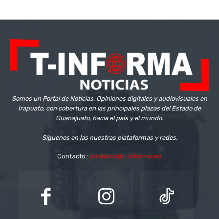
Somos un Portal de Noticias, Opiniones digitales y audiovisuales en
Irapuato, con cobertura en las principales plazas del Estado de
Guanajuato, hacia el país y el mundo.
Síguenos en las nuestras plataformas y redes.
Contacto :
contacto@t-informa.mx