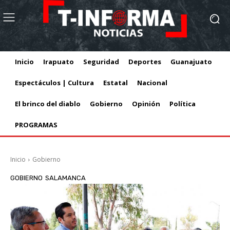
Inicio
Irapuato
Seguridad
Deportes
Guanajuato
Espectáculos | Cultura
Estatal
Nacional
El brinco del diablo
Gobierno
Opinión
Política
PROGRAMAS
Inicio
Gobierno
GOBIERNO
SALAMANCA