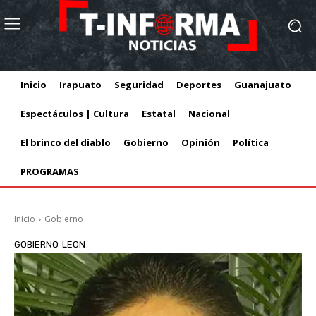
Inicio
Irapuato
Seguridad
Deportes
Guanajuato
Espectáculos | Cultura
Estatal
Nacional
El brinco del diablo
Gobierno
Opinión
Política
PROGRAMAS
Inicio
Gobierno
GOBIERNO
LEON