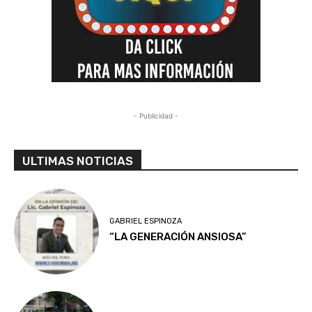
- Publicidad -
ULTIMAS NOTICIAS
GABRIEL ESPINOZA
“LA GENERACIÓN ANSIOSA”