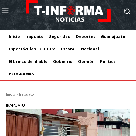
Inicio
Irapuato
Seguridad
Deportes
Guanajuato
Espectáculos | Cultura
Estatal
Nacional
El brinco del diablo
Gobierno
Opinión
Política
PROGRAMAS
Inicio
Irapuato
IRAPUATO