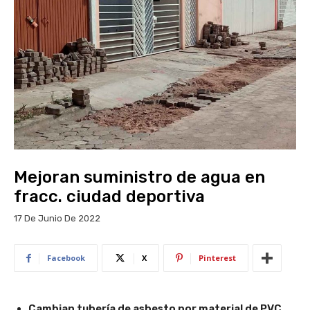
Mejoran suministro de agua en
fracc. ciudad deportiva
17 De Junio De 2022
Facebook
X
Pinterest
Cambian tubería de asbesto por material de PVC