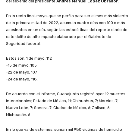
del sexenio del presidente
Andrés Manuel López Obrador
.
En la recta final, mayo, que se perfila para ser el mes más violento
de la primera mitad de 2022, acumula cuatro días con 100 o más
asesinatos en un día, según las estadísticas del reporte diario de
este delito de alto impacto elaborado por el Gabinete de
Seguridad federal.
Estos son: 1 de mayo, 112
-15 de mayo, 105
-22 de mayo, 107
-24 de mayo, 118.
De acuerdo con el informe, Guanajuato registró ayer 19 muertes
intencionales; Estado de México, 11; Chihuahua, 7; Morelos, 7;
Nuevo León, 7; Sonora, 7; Ciudad de México, 6; Jalisco, 6;
Michoacán, 6.
En lo que va de este mes, suman mil 980 víctimas de homicidio