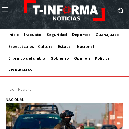
Inicio
Irapuato
Seguridad
Deportes
Guanajuato
Espectáculos | Cultura
Estatal
Nacional
El brinco del diablo
Gobierno
Opinión
Política
PROGRAMAS
Inicio
Nacional
NACIONAL