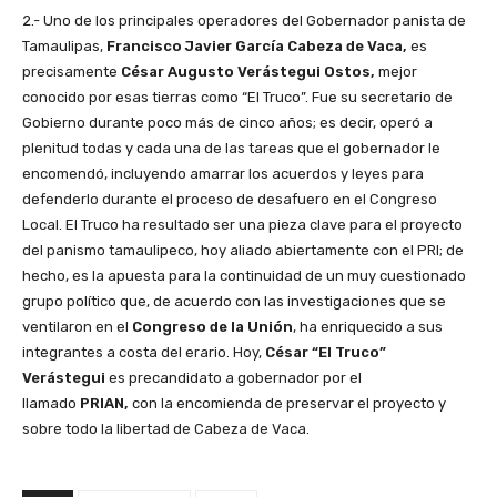
2.- Uno de los principales operadores del Gobernador panista de
Tamaulipas,
Francisco Javier García Cabeza de Vaca,
es
precisamente
César Augusto Verástegui Ostos,
mejor
conocido por esas tierras como “El Truco”. Fue su secretario de
Gobierno durante poco más de cinco años; es decir, operó a
plenitud todas y cada una de las tareas que el gobernador le
encomendó, incluyendo amarrar los acuerdos y leyes para
defenderlo durante el proceso de desafuero en el Congreso
Local. El Truco ha resultado ser una pieza clave para el proyecto
del panismo tamaulipeco, hoy aliado abiertamente con el PRI; de
hecho, es la apuesta para la continuidad de un muy cuestionado
grupo político que, de acuerdo con las investigaciones que se
ventilaron en el
Congreso de la Unión
, ha enriquecido a sus
integrantes a costa del erario. Hoy,
César “El Truco”
Verástegui
es precandidato a gobernador por el
llamado
PRIAN,
con la encomienda de preservar el proyecto y
sobre todo la libertad de Cabeza de Vaca.