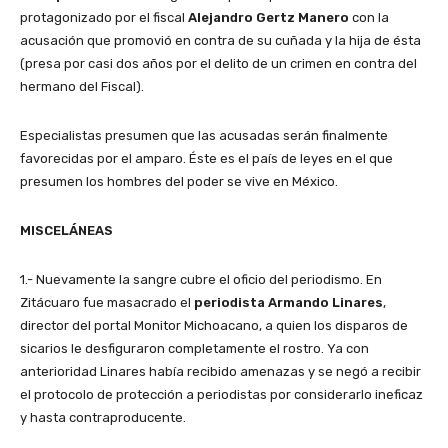
protagonizado por el fiscal
Alejandro Gertz Manero
con la
acusación que promovió en contra de su cuñada y la hija de ésta
(presa por casi dos años por el delito de un crimen en contra del
hermano del Fiscal).
Especialistas presumen que las acusadas serán finalmente
favorecidas por el amparo. Éste es el país de leyes en el que
presumen los hombres del poder se vive en México.
MISCELÁNEAS
1.- Nuevamente la sangre cubre el oficio del periodismo. En
Zitácuaro fue masacrado el
periodista Armando Linares
,
director del portal Monitor Michoacano, a quien los disparos de
sicarios le desfiguraron completamente el rostro. Ya con
anterioridad Linares había recibido amenazas y se negó a recibir
el protocolo de protección a periodistas por considerarlo ineficaz
y hasta contraproducente.