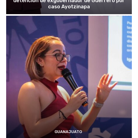
detención de exgobernador de Guerrero por
caso Ayotzinapa
GUANAJUATO