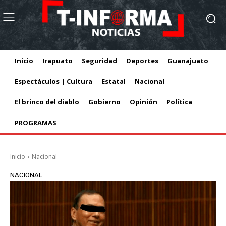
Inicio
Irapuato
Seguridad
Deportes
Guanajuato
Espectáculos | Cultura
Estatal
Nacional
El brinco del diablo
Gobierno
Opinión
Política
PROGRAMAS
Inicio
Nacional
NACIONAL