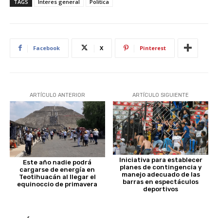
TAGS
Interes general
Politica
Facebook
X
Pinterest
ARTÍCULO ANTERIOR
ARTÍCULO SIGUIENTE
Iniciativa para establecer
Este año nadie podrá
planes de contingencia y
cargarse de energía en
manejo adecuado de las
Teotihuacán al llegar el
barras en espectáculos
equinoccio de primavera
deportivos