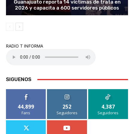
Guanajuato reporta 14 víctimas de trata en
2026 y capacita a 600 servidores públicos
RADIO T INFORMA
SIGUENOS
44,899
252
4,387
Fans
Seguidores
Seguidores