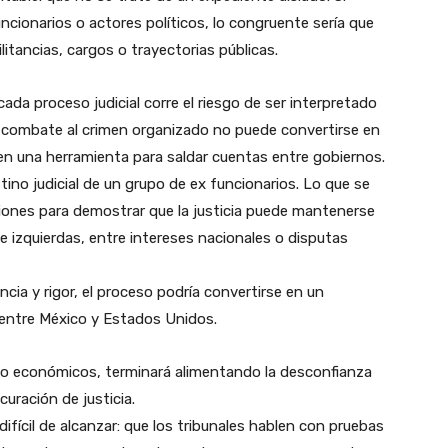
cionarios o actores políticos, lo congruente sería que
litancias, cargos o trayectorias públicas.
ada proceso judicial corre el riesgo de ser interpretado
l combate al crimen organizado no puede convertirse en
en una herramienta para saldar cuentas entre gobiernos.
estino judicial de un grupo de ex funcionarios. Lo que se
ciones para demostrar que la justicia puede mantenerse
e izquierdas, entre intereses nacionales o disputas
cia y rigor, el proceso podría convertirse en un
l entre México y Estados Unidos.
s o económicos, terminará alimentando la desconfianza
uración de justicia.
fícil de alcanzar: que los tribunales hablen con pruebas