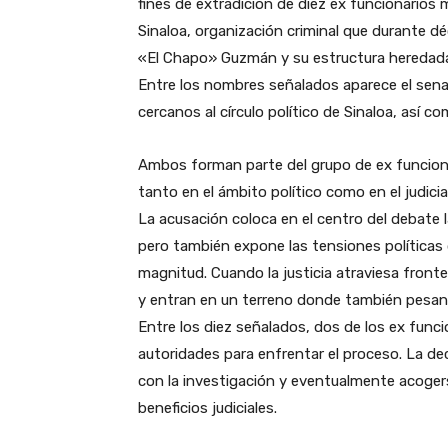
fines de extradición de diez ex funcionarios
Sinaloa, organización criminal que durante d
«El Chapo» Guzmán y su estructura heredad
Entre los nombres señalados aparece el sena
cercanos al círculo político de Sinaloa, así c
Ambos forman parte del grupo de ex funciona
tanto en el ámbito político como en el judicial
La acusación coloca en el centro del debate 
pero también expone las tensiones políticas
magnitud. Cuando la justicia atraviesa fronte
y entran en un terreno donde también pesan 
Entre los diez señalados, dos de los ex func
autoridades para enfrentar el proceso. La dec
con la investigación y eventualmente acogers
beneficios judiciales.