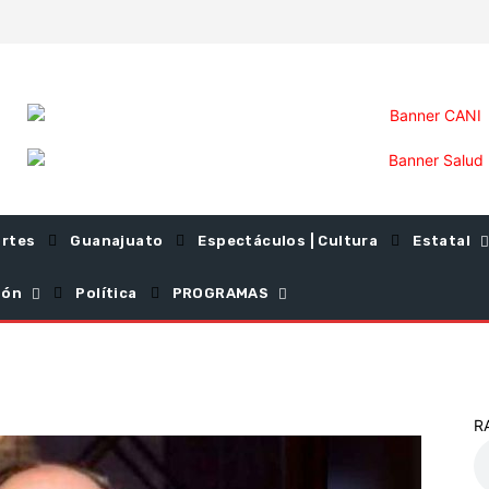
rtes
Guanajuato
Espectáculos | Cultura
Estatal
ión
Política
PROGRAMAS
R