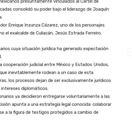
 mexicanos presuntamente vinculados al Cártel de
écadas consolidó su poder bajo el liderazgo de Joaquín
a.
dor Enrique Inzunza Cázarez, uno de los personajes
omo el exalcalde de Culiacán, Jesús Estrada Ferreiro.
rios cuya situación jurídica ha generado expectación
.
la cooperación judicial entre México y Estados Unidos,
 que inevitablemente rodean a un caso de esta
ras, los procesos dejan de ser exclusivamente jurídicos
intereses diplomáticos.
ionarios ya decidieron entregarse voluntariamente a las
isión apunta a una estrategia legal conocida: colaborar
e a la figura de testigos protegidos a cambio de