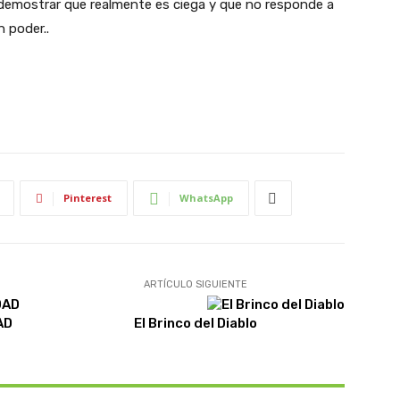
rá demostrar que realmente es ciega y que no responde a
 poder..
Pinterest
WhatsApp
ARTÍCULO SIGUIENTE
AD
El Brinco del Diablo