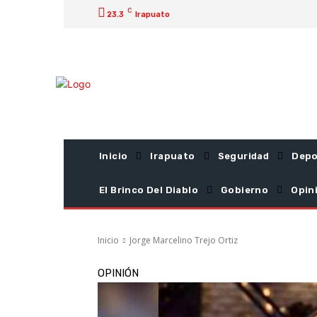
C
23.3
Irapuato
Inicio
Irapuato
Seguridad
Depo
El Brinco Del Diablo
Gobierno
Opin
Inicio
Jorge Marcelino Trejo Ortiz
OPINIÓN