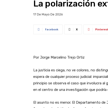
La polarización ex
17 De Mayo De 2026
Facebook
X
Pinteres
Por Jorge Marcelino Trejo Ortiz
La justicia es ciega, no ve colores, no distin
espera de cualquier proceso judicial: imparcia
principio se observa el caso que involucra a
en el centro de una investigación que podría 
El asunto no es menor. El Departamento de J