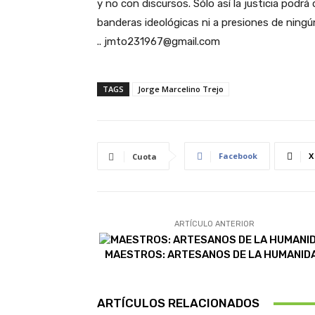
y no con discursos. Sólo así la justicia pod
banderas ideológicas ni a presiones de ningún
.. jmto231967@gmail.com
TAGS
Jorge Marcelino Trejo
Facebook
X
Cuota
ARTÍCULO ANTERIOR
MAESTROS: ARTESANOS DE LA HUMANID
ARTÍCULOS RELACIONADOS