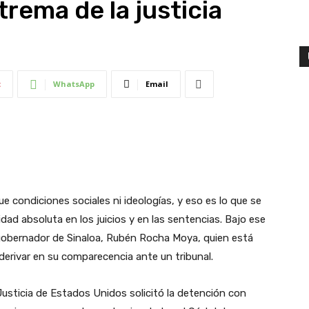
trema de la justicia
t
WhatsApp
Email
gue condiciones sociales ni ideologías, y eso es lo que se
lidad absoluta en los juicios y en las sentencias. Bajo ese
l gobernador de Sinaloa, Rubén Rocha Moya, quien está
derivar en su comparecencia ante un tribunal.
usticia de Estados Unidos solicitó la detención con