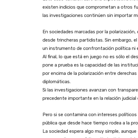
existen indicios que comprometan a otros fun
las investigaciones continúen sin importar mi
En sociedades marcadas por la polarización, c
desde trincheras partidistas. Sin embargo, e
un instrumento de confrontación política ni 
Al final, lo que está en juego no es sólo el d
pone a prueba es la capacidad de las institu
por encima de la polarización entre derechas 
diplomáticas.
Si las investigaciones avanzan con transparen
precedente importante en la relación judicia
Pero si se contamina con intereses político
pública que desde hace tiempo rodea a la proc
La sociedad espera algo muy simple, aunque di