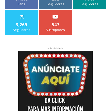
Fans
Seguidores
Seguidores
3,269
547
Seguidores
Suscriptores
- Publicidad -