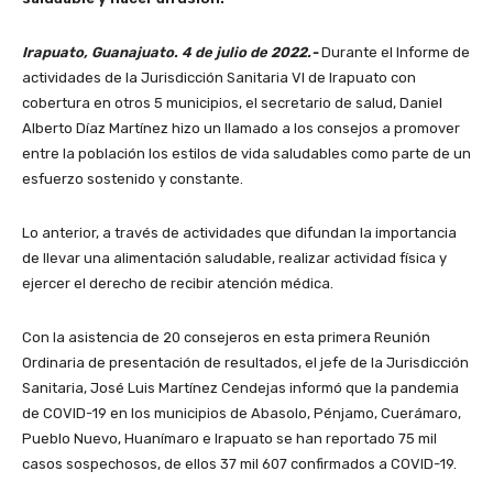
Irapuato, Guanajuato. 4 de julio de 2022.-
Durante el Informe de
actividades de la Jurisdicción Sanitaria VI de Irapuato con
cobertura en otros 5 municipios, el secretario de salud, Daniel
Alberto Díaz Martínez hizo un llamado a los consejos a promover
entre la población los estilos de vida saludables como parte de un
esfuerzo sostenido y constante.
Lo anterior, a través de actividades que difundan la importancia
de llevar una alimentación saludable, realizar actividad física y
ejercer el derecho de recibir atención médica.
Con la asistencia de 20 consejeros en esta primera Reunión
Ordinaria de presentación de resultados, el jefe de la Jurisdicción
Sanitaria, José Luis Martínez Cendejas informó que la pandemia
de COVID-19 en los municipios de Abasolo, Pénjamo, Cuerámaro,
Pueblo Nuevo, Huanímaro e Irapuato se han reportado 75 mil
casos sospechosos, de ellos 37 mil 607 confirmados a COVID-19.