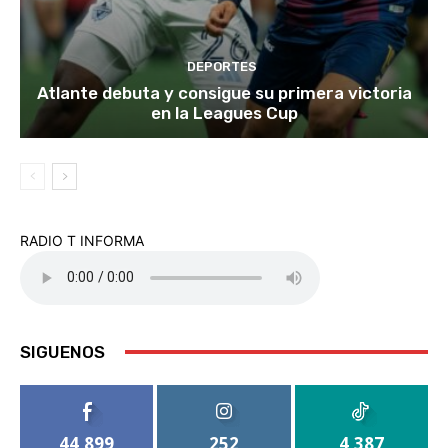
DEPORTES
Atlante debuta y consigue su primera victoria
en la Leagues Cup
RADIO T INFORMA
SIGUENOS
44,899
252
4,387