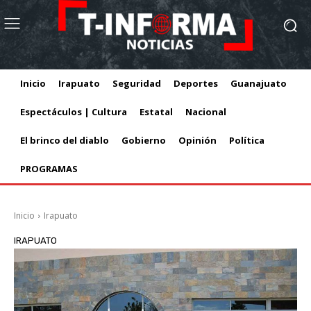
Inicio
Irapuato
Seguridad
Deportes
Guanajuato
Espectáculos | Cultura
Estatal
Nacional
El brinco del diablo
Gobierno
Opinión
Política
PROGRAMAS
Inicio
Irapuato
IRAPUATO