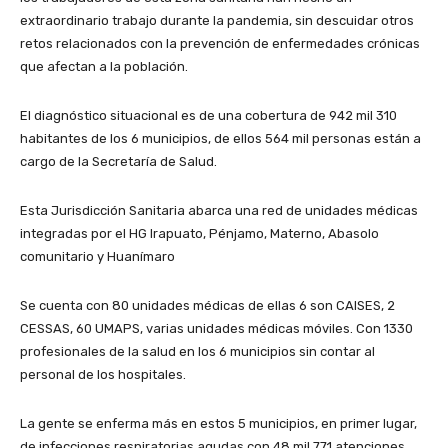
extraordinario trabajo durante la pandemia, sin descuidar otros
retos relacionados con la prevención de enfermedades crónicas
que afectan a la población.
El diagnóstico situacional es de una cobertura de 942 mil 310
habitantes de los 6 municipios, de ellos 564 mil personas están a
cargo de la Secretaría de Salud.
Esta Jurisdicción Sanitaria abarca una red de unidades médicas
integradas por el HG Irapuato, Pénjamo, Materno, Abasolo
comunitario y Huanímaro
Se cuenta con 80 unidades médicas de ellas 6 son CAISES, 2
CESSAS, 60 UMAPS, varias unidades médicas móviles. Con 1330
profesionales de la salud en los 6 municipios sin contar al
personal de los hospitales.
La gente se enferma más en estos 5 municipios, en primer lugar,
de infecciones respiratorias agudas con 48 mil 771 atenciones