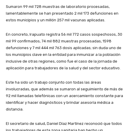
Sumaron 99 mil 728 muestras de laboratorio procesadas,
lamentablemente se han presentado 2 mil 173 defunciones en
estos municipios y un millón 257 mil vacunas aplicadas.
En concreto, Irapuato registra 56 mil 772 casos sospechosos, 30
mil 99 confirmados, 74 mil 882 muestras procesadas, 1598
defunciones y 7 mil 444 mil 763 dosis aplicadas; sin duda uno de
los municipios clave en la entidad para inmunizar a la población
inclusive de otras regiones, como fue el caso de la jornada de
aplicación para trabajadores de la salud y del sector educativo.
Este ha sido un trabajo conjunto con todas las áreas
involucradas, que además se sumaron al seguimiento de más de
92 mil llamadas telefónicas con un acercamiento constante para
identificar y hacer diagnósticos y brindar asesoría médica a
distancia.
El secretario de salud, Daniel Díaz Martínez reconoció que todos
los trabajadores de esta zona sanitaria han hecho un