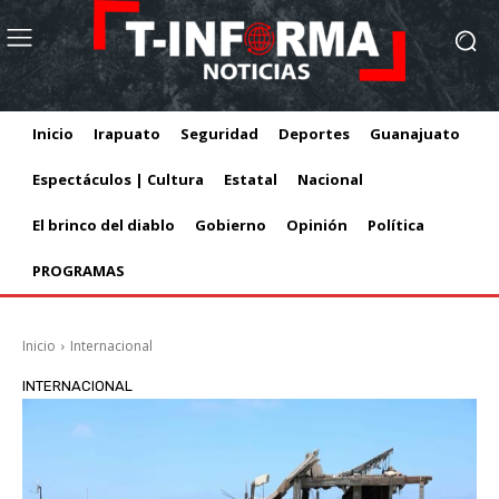
Inicio
Irapuato
Seguridad
Deportes
Guanajuato
Espectáculos | Cultura
Estatal
Nacional
El brinco del diablo
Gobierno
Opinión
Política
PROGRAMAS
Inicio
Internacional
INTERNACIONAL