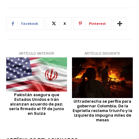
Facebook
X
Pinterest
ARTÍCULO ANTERIOR
ARTÍCULO SIGUIENTE
Pakistán asegura que
Estados Unidos e Irán
Ultraderecha se perfila para
alcanzan acuerdo de paz;
gobernar Colombia; De la
sería firmado el 19 de junio
Espriella reclama triunfo y la
en Suiza
izquierda impugna miles de
mesas