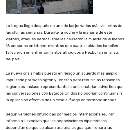
La tregua llega después de una de las jornadas más violentas de
las últimas semanas. Durante la noche y la mañana de este
viernes, ataques aéreos israelíes causaron la muerte de al menos
18 personas en Líbano, mientras que cuatro soldados israelíes
fallecieron en enfrentamientos atribuidos a Hezbollah en el sur
del país.
La nueva crisis había puesto en riesgo un acuerdo más amplio
impulsado por Washington y Teherán para reducir las tensiones
regionales. Incluso, representantes iraníes habrían advertido que
las conversaciones con Estados Unidos no podrían continuar sin
la aplicación efectiva de un cese al fuego en territorio libanés.
Según versiones difundidas por medios internacionales, Irán
informó a Hezbollah que las negociaciones diplomáticas
dependían de que se alcanzara una tregua que frenara las