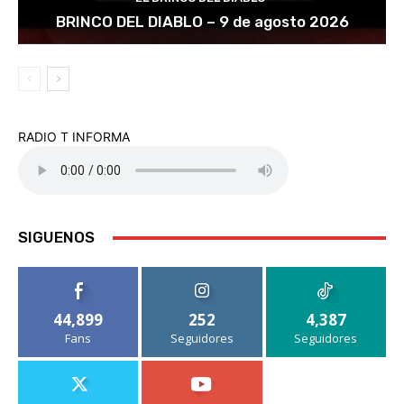
BRINCO DEL DIABLO – 9 de agosto 2026
RADIO T INFORMA
SIGUENOS
44,899
252
4,387
Fans
Seguidores
Seguidores