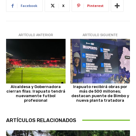
Facebook
X
Pinterest
ARTÍCULO ANTERIOR
ARTÍCULO SIGUIENTE
Alcaldesa y Gobernadora
Irapuato recibirá obras por
cierran filas: Irapuato tendrá
más de 500 millones;
nuevamente futbol
destacan puente de Bimbo y
profesional
nueva planta tratadora
ARTÍCULOS RELACIONADOS