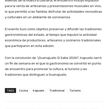
Además de la muestra culinaria, el encuentro incluyó espacios
para la venta de artesanías y presentaciones musicales en vivo,
lo que permitió a las familias disfrutar de actividades recreativas
y culturales en un ambiente de convivencia.
El evento tuvo como objetivo preservar y difundir las tradiciones
gastronómicas del estado, al tiempo que impulsó la actividad
económica de productores, artesanos y cocineros tradicionales
que participaron en esta edición.
Con la conclusión de “¡Guanajuato Sí Sabe 2026!”, Irapuato cerró
un fin de semana en el que la gastronomía se convirtió en punto
de encuentro para promover la cultura, el turismo y las
tradiciones que distinguen a Guanajuato.
TAGS
Cocina
Irapuato
Tradicional
Turismo