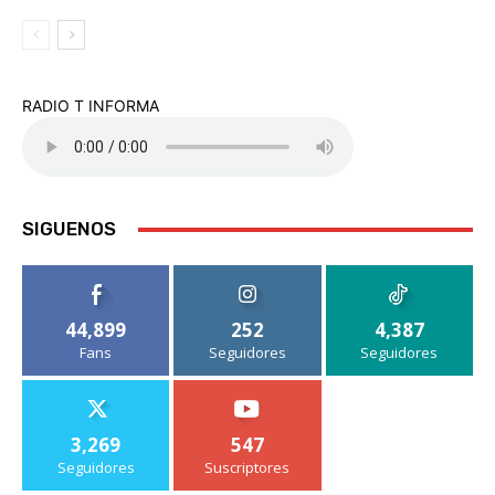
RADIO T INFORMA
SIGUENOS
44,899
252
4,387
Fans
Seguidores
Seguidores
3,269
547
Seguidores
Suscriptores