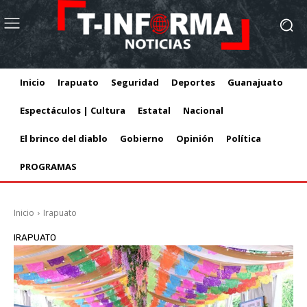
Inicio
Irapuato
Seguridad
Deportes
Guanajuato
Espectáculos | Cultura
Estatal
Nacional
El brinco del diablo
Gobierno
Opinión
Política
PROGRAMAS
Inicio
Irapuato
IRAPUATO