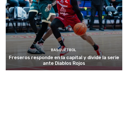
BASQUETBOL
Freseros responde en la capital y divide la serie
ante Diablos Rojos