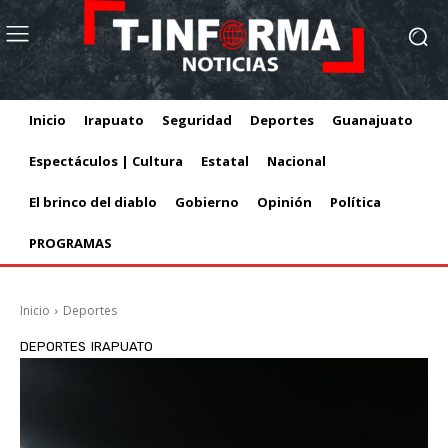
Inicio
Irapuato
Seguridad
Deportes
Guanajuato
Espectáculos | Cultura
Estatal
Nacional
El brinco del diablo
Gobierno
Opinión
Política
PROGRAMAS
Inicio
Deportes
DEPORTES
IRAPUATO