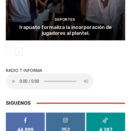
DEPORTES
Irapuato formaliza la incorporación de
jugadores al plantel.
RADIO T INFORMA
SIGUENOS
44,899
252
4,387