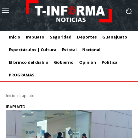
Inicio
Irapuato
Seguridad
Deportes
Guanajuato
Espectáculos | Cultura
Estatal
Nacional
El brinco del diablo
Gobierno
Opinión
Política
PROGRAMAS
Inicio
Irapuato
IRAPUATO