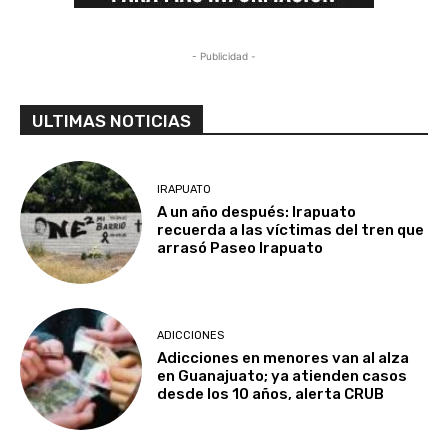
- Publicidad -
ULTIMAS NOTICIAS
IRAPUATO
A un año después: Irapuato
recuerda a las víctimas del tren que
arrasó Paseo Irapuato
ADICCIONES
Adicciones en menores van al alza
en Guanajuato; ya atienden casos
desde los 10 años, alerta CRUB