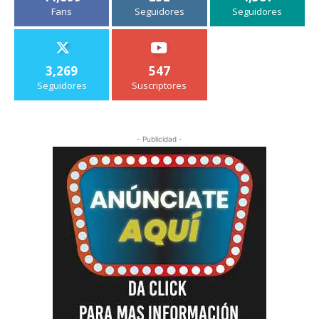
Fans
Seguidores
Seguidores
3,269
547
Seguidores
Suscriptores
- Publicidad -