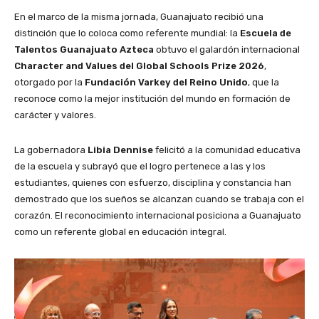
En el marco de la misma jornada, Guanajuato recibió una
distinción que lo coloca como referente mundial: la
Escuela de
Talentos Guanajuato Azteca
obtuvo el galardón internacional
Character and Values del Global Schools Prize 2026
,
otorgado por la
Fundación Varkey del Reino Unido
, que la
reconoce como la mejor institución del mundo en formación de
carácter y valores.
La gobernadora
Libia Dennise
felicitó a la comunidad educativa
de la escuela y subrayó que el logro pertenece a las y los
estudiantes, quienes con esfuerzo, disciplina y constancia han
demostrado que los sueños se alcanzan cuando se trabaja con el
corazón. El reconocimiento internacional posiciona a Guanajuato
como un referente global en educación integral.