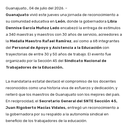
Guanajuato., 04 de julio del 2026. –
Guanajuato
vivió este jueves una jornada de reconocimiento a
su comunidad educativa en
León
, donde la gobernadora
Libia
Dennise García Muñoz Ledo
encabezó la entrega de estímulos
a 340 maestras y maestros con 30 años de servicio, acreedores a
la
Medalla Maestro Rafael Ramírez
, así como a 68 integrantes
del
Personal de Apoyo y Asistencia a la Educación
con
trayectorias de entre 30 y 50 años de trabajo. El evento fue
organizado por la Sección 45 del
Sindicato Nacional de
Trabajadores de la Educación.
La mandataria estatal destacó el compromiso de los docentes
reconocidos como una historia viva de esfuerzo y dedicación, y
reiteró que los maestros de Guanajuato son los mejores del país.
En reciprocidad, el
Secretario General del SNTE Sección 45,
Juan Rigoberto Macías Vidales,
entregó un reconocimiento a
la gobernadora por su respaldo a la autonomía sindical en
beneficio de los trabajadores de la educación.