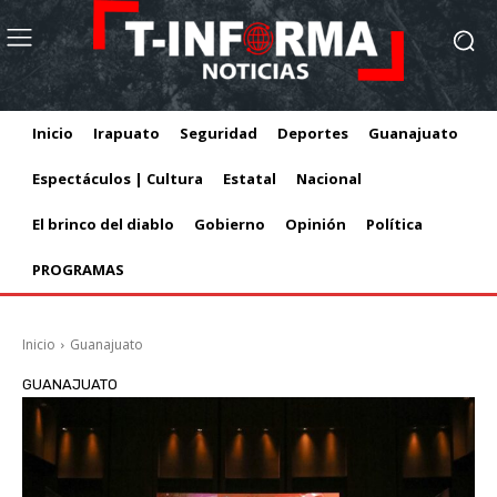
Inicio
Irapuato
Seguridad
Deportes
Guanajuato
Espectáculos | Cultura
Estatal
Nacional
El brinco del diablo
Gobierno
Opinión
Política
PROGRAMAS
Inicio
Guanajuato
GUANAJUATO