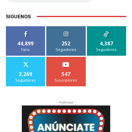
SIGUENOS
44,899
252
4,387
Fans
Seguidores
Seguidores
3,269
547
Seguidores
Suscriptores
- Publicidad -