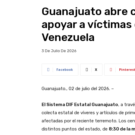
Guanajuato abre c
apoyar a víctimas
Venezuela
3 De Julio De 2026
Facebook
X
Pinteres
Guanajuato., 02 de julio del 2026. –
El Sistema DIF Estatal Guanajuato
, a trav
colecta estatal de víveres y artículos de pri
afectadas por el reciente terremoto. Los ce
distintos puntos del estado, de
8:30 de la 