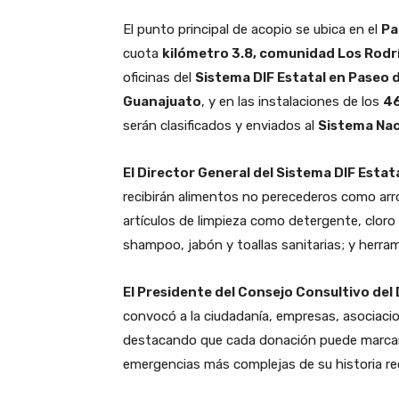
El punto principal de acopio se ubica en el
Pa
cuota
kilómetro 3.8, comunidad Los Rodrí
oficinas del
Sistema DIF Estatal en Paseo d
Guanajuato
, y en las instalaciones de los
46
serán clasificados y enviados al
Sistema Naci
El Director General del Sistema DIF Estat
recibirán alimentos no perecederos como arroz
artículos de limpieza como detergente, clor
shampoo, jabón y toallas sanitarias; y herra
El Presidente del Consejo Consultivo del
convocó a la ciudadanía, empresas, asociacion
destacando que cada donación puede marcar u
emergencias más complejas de su historia re