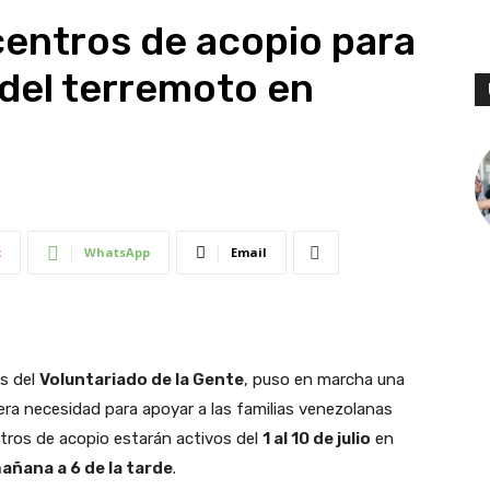
entros de acopio para
 del terremoto en
t
WhatsApp
Email
és del
Voluntariado de la Gente
, puso en marcha una
mera necesidad para apoyar a las familias venezolanas
ntros de acopio estarán activos del
1 al 10 de julio
en
mañana a 6 de la tarde
.