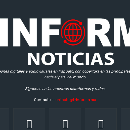
iones digitales y audiovisuales en Irapuato, con cobertura en las principale
hacia el país y el mundo.
Síguenos en las nuestras plataformas y redes.
Contacto :
contacto@t-informa.mx