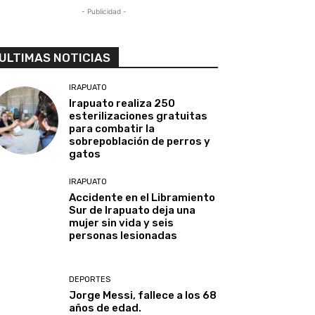
- Publicidad -
ULTIMAS NOTICIAS
IRAPUATO
Irapuato realiza 250
esterilizaciones gratuitas
para combatir la
sobrepoblación de perros y
gatos
IRAPUATO
Accidente en el Libramiento
Sur de Irapuato deja una
mujer sin vida y seis
personas lesionadas
DEPORTES
Jorge Messi, fallece a los 68
años de edad.