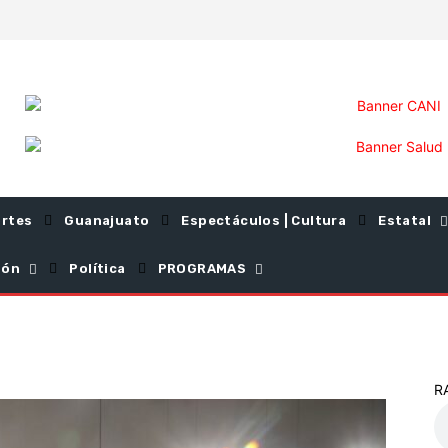
rtes
Guanajuato
Espectáculos | Cultura
Estatal
ión
Política
PROGRAMAS
R