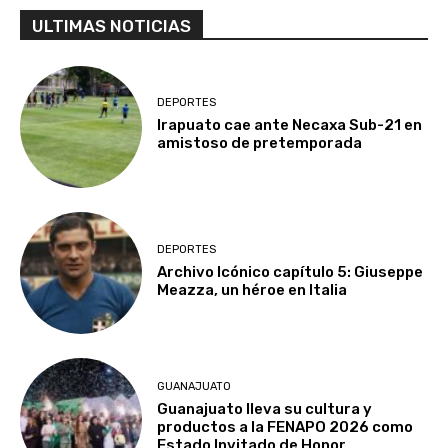
ULTIMAS NOTICIAS
DEPORTES
Irapuato cae ante Necaxa Sub-21 en
amistoso de pretemporada
DEPORTES
Archivo Icónico capítulo 5: Giuseppe
Meazza, un héroe en Italia
GUANAJUATO
Guanajuato lleva su cultura y
productos a la FENAPO 2026 como
Estado Invitado de Honor