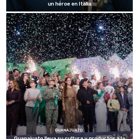
un héroe en Italia
GUANAJUATO
Guanajuato lleva su cultura y productos a la