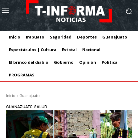
Inicio
Irapuato
Seguridad
Deportes
Guanajuato
Espectáculos | Cultura
Estatal
Nacional
El brinco del diablo
Gobierno
Opinión
Política
PROGRAMAS
Inicio
Guanajuato
GUANAJUATO
SALUD