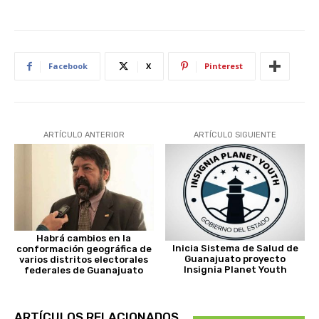
Facebook
X
Pinterest
ARTÍCULO ANTERIOR
ARTÍCULO SIGUIENTE
Habrá cambios en la
Inicia Sistema de Salud de
conformación geográfica de
Guanajuato proyecto
varios distritos electorales
Insignia Planet Youth
federales de Guanajuato
ARTÍCULOS RELACIONADOS