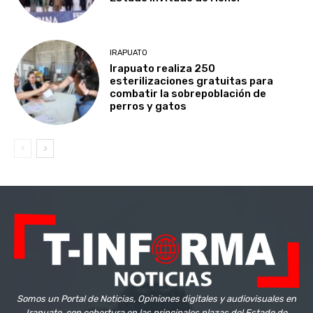
IRAPUATO
Irapuato realiza 250
esterilizaciones gratuitas para
combatir la sobrepoblación de
perros y gatos
Somos un Portal de Noticias, Opiniones digitales y audiovisuales en
Irapuato, con cobertura en las principales plazas del Estado de