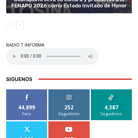
FENAPO 2026 como Estado Invitado de Honor
RADIO T INFORMA
SIGUENOS
44,899
252
4,387
Fans
Seguidores
Seguidores