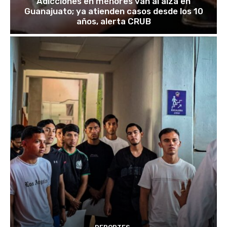
Adicciones en menores van al alza en
Guanajuato; ya atienden casos desde los 10
años, alerta CRUB