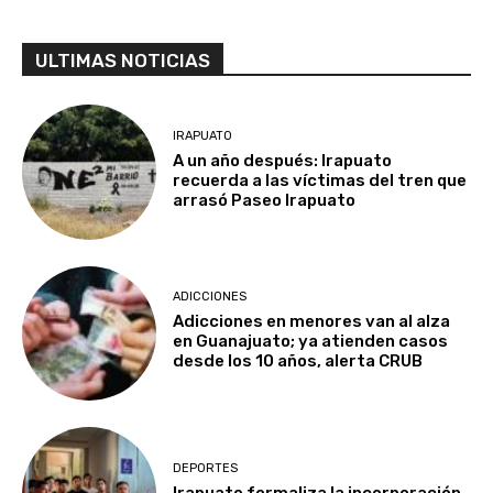
ULTIMAS NOTICIAS
IRAPUATO
A un año después: Irapuato
recuerda a las víctimas del tren que
arrasó Paseo Irapuato
ADICCIONES
Adicciones en menores van al alza
en Guanajuato; ya atienden casos
desde los 10 años, alerta CRUB
DEPORTES
Irapuato formaliza la incorporación