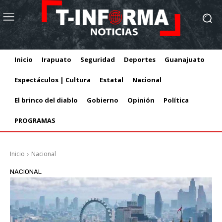
Inicio
Irapuato
Seguridad
Deportes
Guanajuato
Espectáculos | Cultura
Estatal
Nacional
El brinco del diablo
Gobierno
Opinión
Política
PROGRAMAS
Inicio
Nacional
NACIONAL