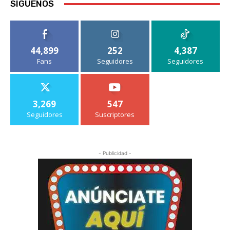
SIGUENOS
44,899
252
4,387
Fans
Seguidores
Seguidores
3,269
547
Seguidores
Suscriptores
- Publicidad -