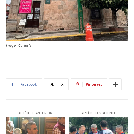
Imagen Cortesía
Facebook
X
Pinterest
ARTÍCULO ANTERIOR
ARTÍCULO SIGUIENTE