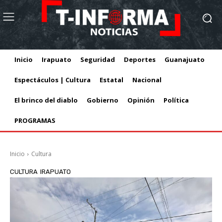
Inicio
Irapuato
Seguridad
Deportes
Guanajuato
Espectáculos | Cultura
Estatal
Nacional
El brinco del diablo
Gobierno
Opinión
Política
PROGRAMAS
Inicio
Cultura
CULTURA
IRAPUATO