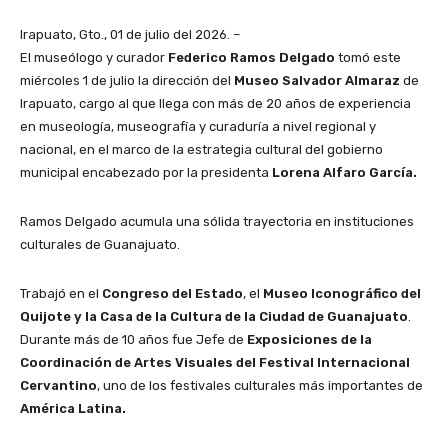
Irapuato, Gto., 01 de julio del 2026. –
El museólogo y curador
Federico Ramos Delgado
tomó este
miércoles 1 de julio la dirección del
Museo Salvador Almaraz
de
Irapuato, cargo al que llega con más de 20 años de experiencia
en museología, museografía y curaduría a nivel regional y
nacional, en el marco de la estrategia cultural del gobierno
municipal encabezado por la presidenta
Lorena Alfaro García.
Ramos Delgado acumula una sólida trayectoria en instituciones
culturales de Guanajuato.
Trabajó en el
Congreso del Estado
, el
Museo Iconográfico del
Quijote y la Casa de la Cultura de la Ciudad de Guanajuato
.
Durante más de 10 años fue Jefe de
Exposiciones de la
Coordinación de Artes Visuales del Festival Internacional
Cervantino
, uno de los festivales culturales más importantes de
América Latina.