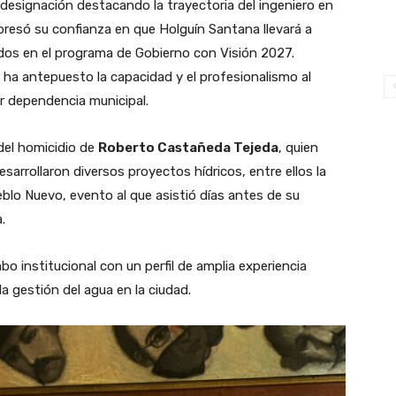
 designación destacando la trayectoria del ingeniero en
xpresó su confianza en que Holguín Santana llevará a
os en el programa de Gobierno con Visión 2027.
ha antepuesto la capacidad y el profesionalismo al
r dependencia municipal.
del homicidio de
Roberto Castañeda Tejeda
, quien
arrollaron diversos proyectos hídricos, entre ellos la
eblo Nuevo, evento al que asistió días antes de su
.
 institucional con un perfil de amplia experiencia
a gestión del agua en la ciudad.