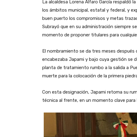
La alcaldesa Lorena Alfaro García respaldó la
los ámbitos municipal, estatal y federal, y e
buen puerto los compromisos y metas trazad
Subrayó que en su administración siempre se 
momento de proponer titulares para cualquie
El nombramiento se da tres meses después 
encabezaba Japami y bajo cuya gestión se des
planta de tratamiento rumbo a la salida a Pu
muerte para la colocación de la primera piedra
Con esta designación, Japami retoma su rumbo
técnica al frente, en un momento clave para l