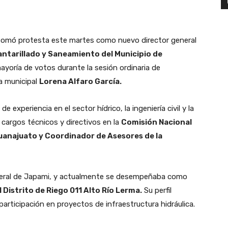
omó protesta este martes como nuevo director general
antarillado y Saneamiento del Municipio de
ayoría de votos durante la sesión ordinaria de
ta municipal
Lorena Alfaro García.
xperiencia en el sector hídrico, la ingeniería civil y la
e cargos técnicos y directivos en la
Comisión Nacional
uanajuato y Coordinador de Asesores de la
neral de Japami, y actualmente se desempeñaba como
Distrito de Riego 011 Alto Río Lerma.
Su perfil
articipación en proyectos de infraestructura hidráulica.