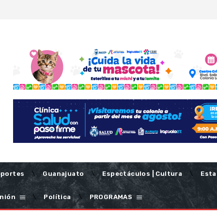
portes
Guanajuato
Espectáculos | Cultura
Esta
nión
Política
PROGRAMAS