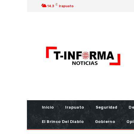
C
14.3
Irapuato
Inicio
Irapuato
Seguridad
De
El Brinco Del Diablo
Gobierno
Opi