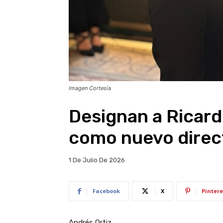
Imagen Cortesía
Designan a Ricar
como nuevo direc
1 De Julio De 2026
Facebook
X
Pintere
Andrés Ortiz