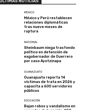
ULTIMAS NOTICIAS
MÉXICO
México y Perú restablecen
relaciones diplomáticas
tras nueve meses de
ruptura
NACIONAL
Sheinbaum niega trasfondo
político en detención de
exgobernador de Guerrero
por caso Ayotzinapa
GUANAJUATO
Guanajuato reporta 14
víctimas de trata en 2026 y
capacita a 600 servidores
públicos
EDUCACIÓN
Bajan robos y vandalismo en