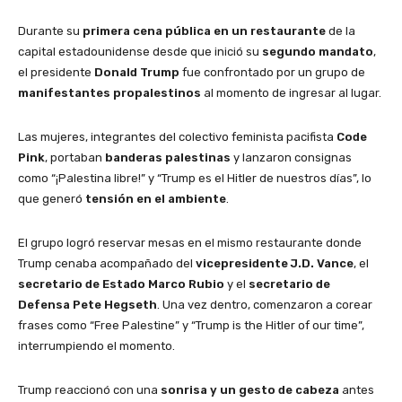
Durante su
primera cena pública en un restaurante
de la
capital estadounidense desde que inició su
segundo mandato
,
el presidente
Donald Trump
fue confrontado por un grupo de
manifestantes propalestinos
al momento de ingresar al lugar.
Las mujeres, integrantes del colectivo feminista pacifista
Code
Pink
, portaban
banderas palestinas
y lanzaron consignas
como “¡Palestina libre!” y “Trump es el Hitler de nuestros días”, lo
que generó
tensión en el ambiente
.
El grupo logró reservar mesas en el mismo restaurante donde
Trump cenaba acompañado del
vicepresidente J.D. Vance
, el
secretario de Estado Marco Rubio
y el
secretario de
Defensa Pete Hegseth
. Una vez dentro, comenzaron a corear
frases como “Free Palestine” y “Trump is the Hitler of our time”,
interrumpiendo el momento.
Trump reaccionó con una
sonrisa y un gesto de cabeza
antes