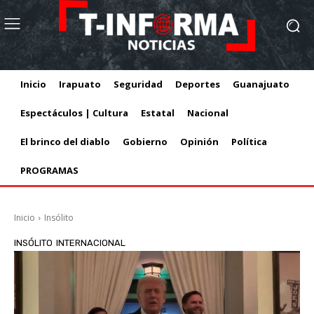
Inicio
Irapuato
Seguridad
Deportes
Guanajuato
Espectáculos | Cultura
Estatal
Nacional
El brinco del diablo
Gobierno
Opinión
Política
PROGRAMAS
Inicio
Insólito
INSÓLITO
INTERNACIONAL