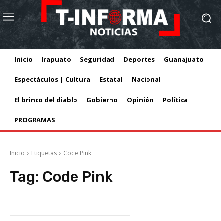
Inicio
Irapuato
Seguridad
Deportes
Guanajuato
Espectáculos | Cultura
Estatal
Nacional
El brinco del diablo
Gobierno
Opinión
Política
PROGRAMAS
Inicio
Etiquetas
Code Pink
Tag:
Code Pink