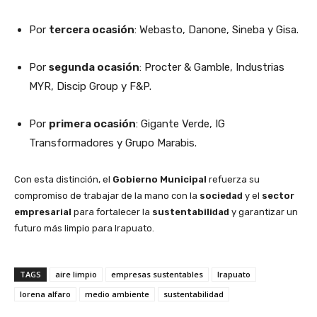
Por
tercera ocasión
: Webasto, Danone, Sineba y Gisa.
Por
segunda ocasión
: Procter & Gamble, Industrias
MYR, Discip Group y F&P.
Por
primera ocasión
: Gigante Verde, IG
Transformadores y Grupo Marabis.
Con esta distinción, el
Gobierno Municipal
refuerza su
compromiso de trabajar de la mano con la
sociedad
y el
sector
empresarial
para fortalecer la
sustentabilidad
y garantizar un
futuro más limpio para Irapuato.
TAGS
aire limpio
empresas sustentables
Irapuato
lorena alfaro
medio ambiente
sustentabilidad