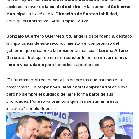
acciones a favor de la
calidad del aire
en la ciudad, el
Gobierno
Municipal
, a través de la
Dirección de Sustentabilidad
,
entregó el
Distintivo “Aire Limpio” 2025
.
Gonzalo Guerrero Guerrero
, titular de la dependencia, destacó
la importancia de este reconocimiento y el compromiso del
gobierno que encabeza la presidenta municipal
Lorena Alfaro
García
, de trabajar de manera constante por un
entorno más
limpio y saludable
para todos los irapuatenses.
“Es fundamental reconocer a las empresas que asumen este
compromiso. La
responsabilidad social empresarial
es clave,
pero no siempre el
cuidado del aire
forma parte de sus
prioridades. Por eso valoramos a quienes se suman a esta
iniciativa”, señaló Guerrero.