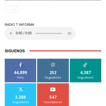
RADIO T INFORMA
SIGUENOS
44,899
252
4,387
Fans
Seguidores
Seguidores
3,269
547
Seguidores
Suscriptores