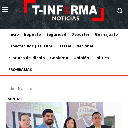
Inicio
Irapuato
Seguridad
Deportes
Guanajuato
Espectáculos | Cultura
Estatal
Nacional
El brinco del diablo
Gobierno
Opinión
Política
PROGRAMAS
Inicio
Irapuato
IRAPUATO