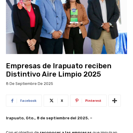
Empresas de Irapuato reciben
Distintivo Aire Limpio 2025
8 De Septiembre De 2025
Facebook
X
Pinterest
Irapuato, Gto., 8 de septiembre del 2025. –
Con el objetivo de
reconocer a las empresas
que impulsan