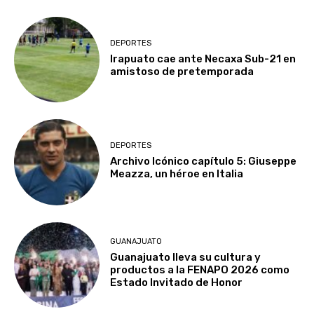
DEPORTES
Irapuato cae ante Necaxa Sub-21 en
amistoso de pretemporada
DEPORTES
Archivo Icónico capítulo 5: Giuseppe
Meazza, un héroe en Italia
GUANAJUATO
Guanajuato lleva su cultura y
productos a la FENAPO 2026 como
Estado Invitado de Honor