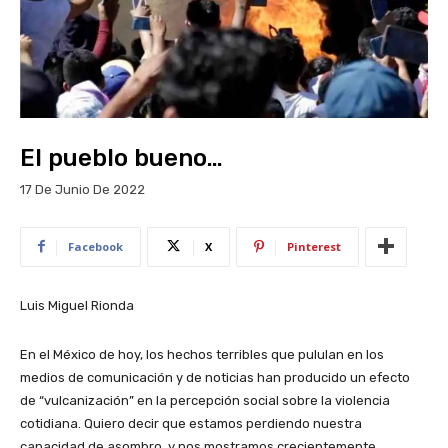
El pueblo bueno…
17 De Junio De 2022
Facebook
X
Pinterest
Luis Miguel Rionda
En el México de hoy, los hechos terribles que pululan en los
medios de comunicación y de noticias han producido un efecto
de “vulcanización” en la percepción social sobre la violencia
cotidiana. Quiero decir que estamos perdiendo nuestra
capacidad de asombro, y nos mostramos crecientemente