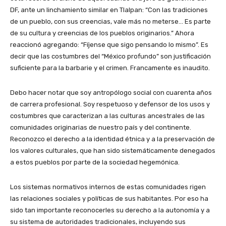
DF, ante un linchamiento similar en Tlalpan: “Con las tradiciones
de un pueblo, con sus creencias, vale más no meterse… Es parte
de su cultura y creencias de los pueblos originarios.” Ahora
reaccionó agregando: “Fíjense que sigo pensando lo mismo”. Es
decir que las costumbres del “México profundo” son justificación
suficiente para la barbarie y el crimen. Francamente es inaudito.
Debo hacer notar que soy antropólogo social con cuarenta años
de carrera profesional. Soy respetuoso y defensor de los usos y
costumbres que caracterizan a las culturas ancestrales de las
comunidades originarias de nuestro país y del continente.
Reconozco el derecho a la identidad étnica y a la preservación de
los valores culturales, que han sido sistemáticamente denegados
a estos pueblos por parte de la sociedad hegemónica.
Los sistemas normativos internos de estas comunidades rigen
las relaciones sociales y políticas de sus habitantes. Por eso ha
sido tan importante reconocerles su derecho a la autonomía y a
su sistema de autoridades tradicionales, incluyendo sus