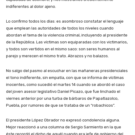
indiferentes al dolor ajeno.
Lo confirmo todos los días: es asombroso constatar el lenguaje
que emplean las autoridades de todos los niveles cuando
abordan el tema de la violencia criminal, incluyendo al presidente
de la República. Las víctimas son equiparadas con los victimarios,
y todos son vertidos en el mismo saco: son seres humanos al
parejo y merecen el mismo trato. Abrazos y no balazos.
No salgo del pasmo al escuchar en las mañaneras presidenciales
el tono indiferente, sin empatía, con que se informa de víctimas
inocentes, como sucedió el martes 14 cuando se abordó el caso
del joven asesor legislativo Daniel Picazo, que fue linchado el
viernes anterior por una turba de bárbaros de Papatlazolco,
Puebla, por rumores de que se trataba de un “robachicos”.
El presidente López Obrador no expresó condolencia alguna.
Mejor reaccionó a una columna de Sergio Sarmiento en la que
éste recordó el dicho de aquél cuando era jefe de gobierno del