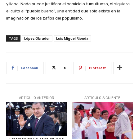
y llana. Nada puede justificar el homicidio tumultuoso, ni siquiera
el culto al “pueblo bueno”, una entidad que sólo existe en la
imaginación de los zafios del populismo.
TAGS
López Obrador
Luis Miguel Rionda
Facebook
X
Pinterest
ARTÍCULO ANTERIOR
ARTÍCULO SIGUIENTE