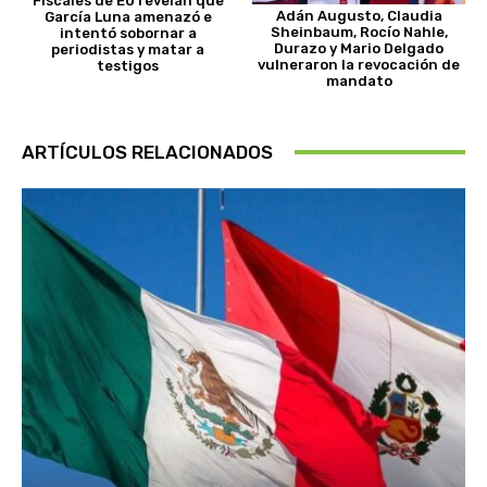
Fiscales de EU revelan que
Adán Augusto, Claudia
García Luna amenazó e
Sheinbaum, Rocío Nahle,
intentó sobornar a
Durazo y Mario Delgado
periodistas y matar a
vulneraron la revocación de
testigos
mandato
ARTÍCULOS RELACIONADOS