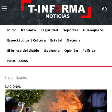
Inicio
Irapuato
Seguridad
Deportes
Guanajuato
Espectáculos | Cultura
Estatal
Nacional
El brinco del diablo
Gobierno
Opinión
Política
PROGRAMAS
Inicio
Nacional
NACIONAL