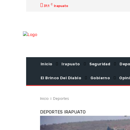
C
31.1
Irapuato
Inicio
Irapuato
Seguridad
Depo
El Brinco Del Diablo
Gobierno
Opin
Inicio
Deportes
DEPORTES
IRAPUATO