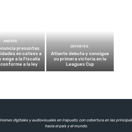
ANEXOS
DEPORTES
enuncia presuntas
ridades en cateos a
Atlante debuta y consigue
 exige a la Fiscalía
su primera victoria en la
 conforme a la ley
Leagues Cup
niones digitales y audiovisuales en Irapuato, con cobertura en las principa
hacia el país y el mundo.