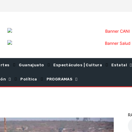
rtes
Guanajuato
Espectáculos | Cultura
Estatal
ión
Política
PROGRAMAS
R