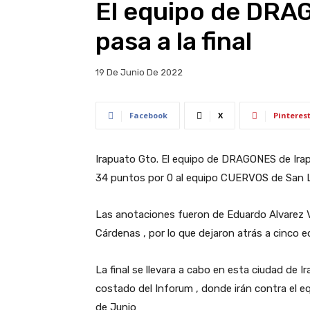
El equipo de DRA
pasa a la final
19 De Junio De 2022
Facebook
X
Pinteres
Irapuato Gto. El equipo de DRAGONES de Irapuat
34 puntos por 0 al equipo CUERVOS de San Lu
Las anotaciones fueron de Eduardo Alvarez V
Cárdenas , por lo que dejaron atrás a cinco e
La final se llevara a cabo en esta ciudad de
costado del Inforum , donde irán contra el
de Junio