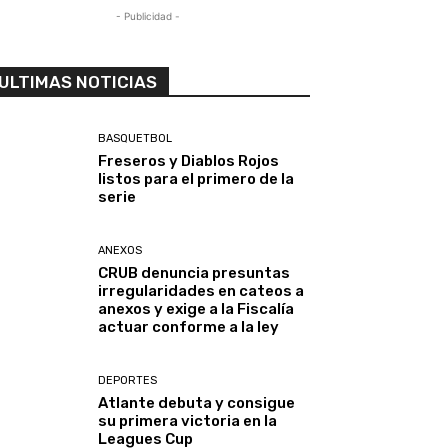
- Publicidad -
ULTIMAS NOTICIAS
BASQUETBOL
Freseros y Diablos Rojos
listos para el primero de la
serie
ANEXOS
CRUB denuncia presuntas
irregularidades en cateos a
anexos y exige a la Fiscalía
actuar conforme a la ley
DEPORTES
Atlante debuta y consigue
su primera victoria en la
Leagues Cup