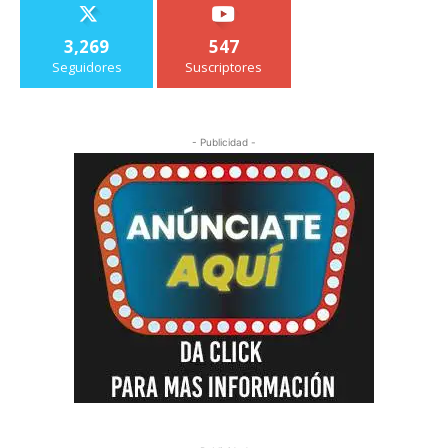
3,269
547
Seguidores
Suscriptores
- Publicidad -