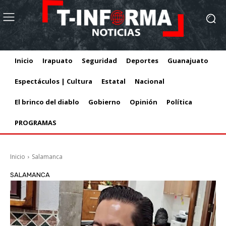
Inicio
Irapuato
Seguridad
Deportes
Guanajuato
Espectáculos | Cultura
Estatal
Nacional
El brinco del diablo
Gobierno
Opinión
Política
PROGRAMAS
Inicio
Salamanca
SALAMANCA