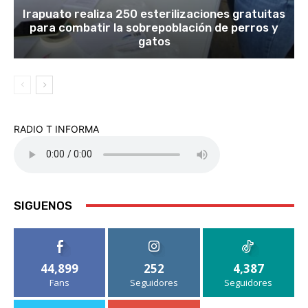
Irapuato realiza 250 esterilizaciones gratuitas
para combatir la sobrepoblación de perros y
gatos
RADIO T INFORMA
SIGUENOS
44,899
252
4,387
Fans
Seguidores
Seguidores