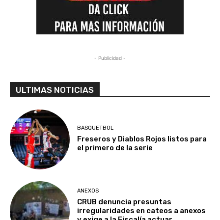
- Publicidad -
ULTIMAS NOTICIAS
BASQUETBOL
Freseros y Diablos Rojos listos para
el primero de la serie
ANEXOS
CRUB denuncia presuntas
irregularidades en cateos a anexos
y exige a la Fiscalía actuar