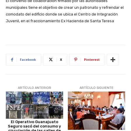
El convenio de colaboración firmado por las autoridades
municipales tiene el objetivo de crear un patronato y refrendar el
comodato del edificio donde se ubica el Centro de Integración
Juvenil, en el fraccionamiento Ex Hacienda de Santa Teresa
Facebook
X
Pinterest
ARTÍCULO ANTERIOR
ARTÍCULO SIGUIENTE
El Operativo Guanajuato
Seguro sacó del consumo y
circulación de las calles de