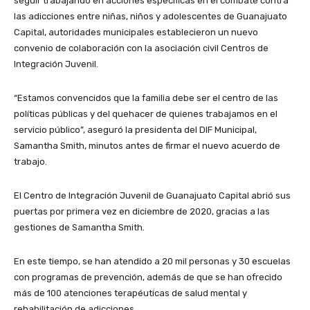
seguir trabajando en acciones específicas en el combate contra
las adicciones entre niñas, niños y adolescentes de Guanajuato
Capital, autoridades municipales establecieron un nuevo
convenio de colaboración con la asociación civil Centros de
Integración Juvenil.
“Estamos convencidos que la familia debe ser el centro de las
políticas públicas y del quehacer de quienes trabajamos en el
servicio público”, aseguró la presidenta del DIF Municipal,
Samantha Smith, minutos antes de firmar el nuevo acuerdo de
trabajo.
El Centro de Integración Juvenil de Guanajuato Capital abrió sus
puertas por primera vez en diciembre de 2020, gracias a las
gestiones de Samantha Smith.
En este tiempo, se han atendido a 20 mil personas y 30 escuelas
con programas de prevención, además de que se han ofrecido
más de 100 atenciones terapéuticas de salud mental y
rehabilitación de adicciones.