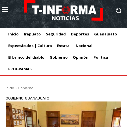
Inicio
Irapuato
Seguridad
Deportes
Guanajuato
Espectáculos | Cultura
Estatal
Nacional
El brinco del diablo
Gobierno
Opinión
Política
PROGRAMAS
Inicio
Gobierno
GOBIERNO
GUANAJUATO