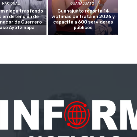
NACIONAL
GUANAJUATO
um niega trasfondo
Guanajuato reporta 14
co en detención de
víctimas de trata en 2026 y
nador de Guerrero
capacita a 600 servidores
caso Ayotzinapa
públicos