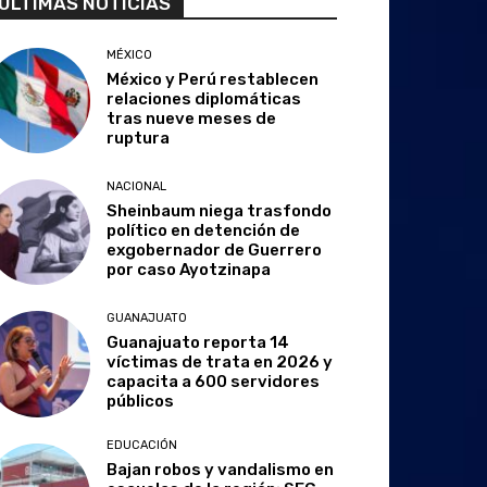
ULTIMAS NOTICIAS
MÉXICO
México y Perú restablecen
relaciones diplomáticas
tras nueve meses de
ruptura
NACIONAL
Sheinbaum niega trasfondo
político en detención de
exgobernador de Guerrero
por caso Ayotzinapa
GUANAJUATO
Guanajuato reporta 14
víctimas de trata en 2026 y
capacita a 600 servidores
públicos
EDUCACIÓN
Bajan robos y vandalismo en