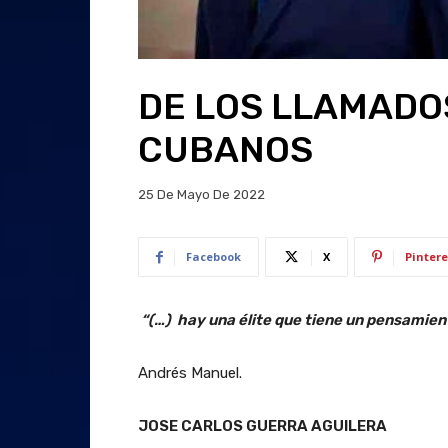
DE LOS LLAMADO
CUBANOS
25 De Mayo De 2022
Facebook
X
Pintere
“(…) hay una élite que tiene un pensamie
Andrés Manuel.
JOSE CARLOS GUERRA AGUILERA