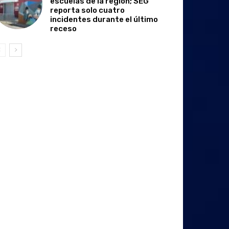
escuelas de la región; SEG
reporta solo cuatro
incidentes durante el último
receso