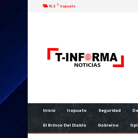
C
15.2
Irapuato
Inicio
Irapuato
Seguridad
De
El Brinco Del Diablo
Gobierno
Opi