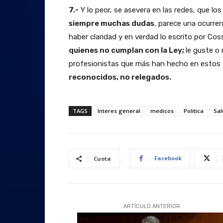
7.-
Y lo peor, se asevera en las redes, que lo
siempre muchas dudas
, parece una ocurre
haber claridad y en verdad lo escrito por Cos
quienes no cumplan con la Ley;
le guste o
profesionistas que más han hecho en estos
reconocidos, no relegados.
TAGS
Interes general
medicos
Politica
Sal
Facebook
Cuota
ARTÍCULO ANTERIOR