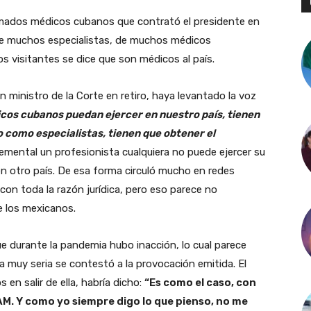
amados médicos cubanos que contrató el presidente en
o de muchos especialistas, de muchos médicos
s visitantes se dice que son médicos al país.
 ministro de la Corte en retiro, haya levantado la voz
cos cubanos puedan ejercer en nuestro país, tienen
o como especialistas, tienen que obtener el
lemental un profesionista cualquiera no puede ejercer su
n otro país. De esa forma circuló mucho en redes
on toda la razón jurídica, pero eso parece no
e los mexicanos.
 durante la pandemia hubo inacción, lo cual parece
 muy seria se contestó a la provocación emitida. El
en salir de ella, habría dicho:
“Es como el caso, con
AM
. Y como yo siempre digo lo que pienso, no me