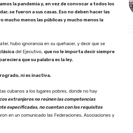
tamos la pandemia y, en vez de convocar a todos los
ar, se fueron a sus casas. Eso no deben hacer las
pero mucho menos las públicas y mucho menos la
ter, hubo ignorancia en su quehacer, y decir que se
clásica
del Ejecutivo,
que no le importa decir siempre
areciera que su palabra es la ley.
ogrado, ni es inactiva.
tas cubanos a los lugares pobres, donde no hay
cos extranjeros no reúnen las competencias
te especificadas, no cuentan con los requisitos
aron en un comunicado las Federaciones, Asociaciones y