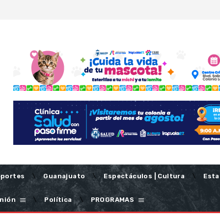
portes
Guanajuato
Espectáculos | Cultura
Esta
nión
Política
PROGRAMAS