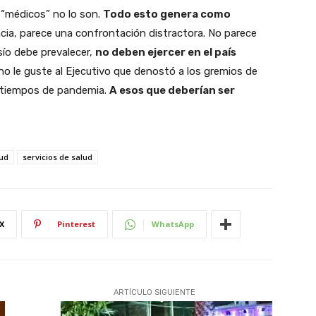
s “médicos” no lo son.
Todo esto genera como
ncia, parece una confrontación distractora. No parece
sío debe prevalecer,
no deben ejercer en el país
 no le guste al Ejecutivo que denostó a los gremios de
 tiempos de pandemia.
A esos que deberían ser
ud
servicios de salud
X
Pinterest
WhatsApp
ARTÍCULO SIGUIENTE