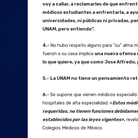
voy a callar, a reclamarles de que enfren
médicos estudiantes a enfrentarla, a ayud
universidades, ni públicas ni privadas, 
UNAM, pero entiendo”.
4.-
No hubo respeto alguno para “su” alma ma
fueron a su casa implica
una nueva ofensa 
lo que quiere, ya que como Jose Alfredo, p
5.-
La UNAM no tiene un pensamiento retr
6.-
Se supone que vienen médicos especialis
hospitales de alta especialidad. «
Estos médi
requeridas, no tienen funciones debidamen
establecidos por las leyes vigentes»,
revel
Colegios Médicos de México.