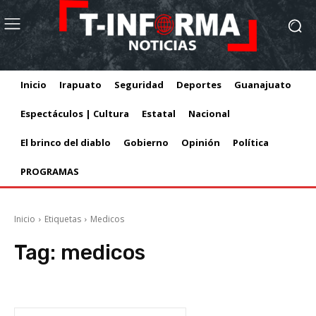
Inicio
Irapuato
Seguridad
Deportes
Guanajuato
Espectáculos | Cultura
Estatal
Nacional
El brinco del diablo
Gobierno
Opinión
Política
PROGRAMAS
Inicio
Etiquetas
Medicos
Tag:
medicos