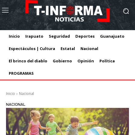
Inicio
Irapuato
Seguridad
Deportes
Guanajuato
Espectáculos | Cultura
Estatal
Nacional
El brinco del diablo
Gobierno
Opinión
Política
PROGRAMAS
Inicio
Nacional
NACIONAL