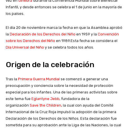
vez en
Ginebra
durante la Conferencia Mundial sobre Bienestar
Infantil, y desde entonces se celebra el 1 de junio en la mayoría de
los países.
El día 20 de noviembre marca la fecha en que la Asamblea aprobó
la
Declaración de los Derechos del Niño
en 1959 y la
Convención
sobre los Derechos del Niño
en 1989.
Esta fecha se considera el
Día Universal del Niño
y se celebra todos los años.
Origen de la celebración
Tras la
Primera Guerra Mundial
se comenzó a generar una
preocupación y conciencia sobre la necesidad de protección
especial para los infantes. Una de las primeras activistas sobre
este tema fue
Eglantyne Jebb
, fundadora de la
organización
Save the Children
, la cual con ayuda del Comité
Internacional de la Cruz Roja impulsó la adopción de la primera
Declaración de los Derechos de los Niños. Esta declaración fue
sometida para su aprobación ante la Liga de las Naciones, la cual