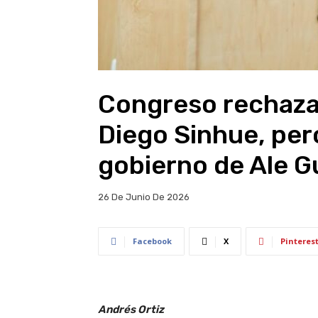
Congreso rechaza 
Diego Sinhue, per
gobierno de Ale G
26 De Junio De 2026
Facebook
X
Pinteres
Andrés Ortiz