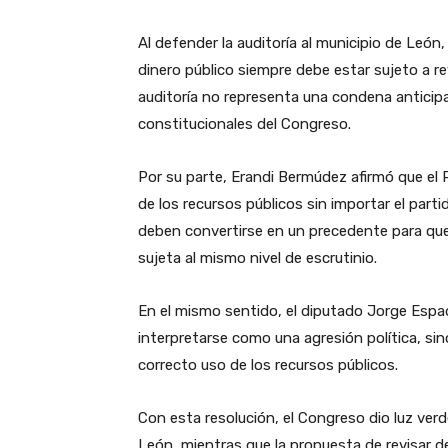
Al defender la auditoría al municipio de León
dinero público siempre debe estar sujeto a re
auditoría no representa una condena anticipa
constitucionales del Congreso.
Por su parte, Erandi Bermúdez afirmó que el PA
de los recursos públicos sin importar el parti
deben convertirse en un precedente para que
sujeta al mismo nivel de escrutinio.
En el mismo sentido, el diputado Jorge Espad
interpretarse como una agresión política, sin
correcto uso de los recursos públicos.
Con esta resolución, el Congreso dio luz verd
León, mientras que la propuesta de revisar d