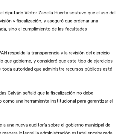
, el diputado Víctor Zanella Huerta sostuvo que el uso del
visión y fiscalización, y aseguró que ordenar una
da, sino el cumplimiento de las facultades
N respalda la transparencia y la revisión del ejercicio
do que gobierne, y consideró que este tipo de ejercicios
 toda autoridad que administre recursos públicos esté
as Galván señaló que la fiscalización no debe
o como una herramienta institucional para garantizar el
e a una nueva auditoría sobre el gobierno municipal de
e manera integral la administración estatal encabezada