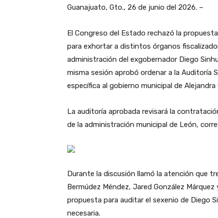
Guanajuato, Gto., 26 de junio del 2026. –
El Congreso del Estado rechazó la propuest
para exhortar a distintos órganos fiscalizador
administración del exgobernador Diego Sinhu
misma sesión aprobó ordenar a la Auditoría S
específica al gobierno municipal de Alejandr
La auditoría aprobada revisará la contratac
de la administración municipal de León, corr
Durante la discusión llamó la atención que tr
Bermúdez Méndez, Jared González Márquez y 
propuesta para auditar el sexenio de Diego 
necesaria.