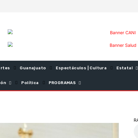
rtes
Guanajuato
Espectáculos | Cultura
Estatal
ión
Política
PROGRAMAS
R