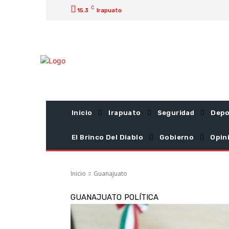
C
15.3
Irapuato
Inicio
Irapuato
Seguridad
Depo
El Brinco Del Diablo
Gobierno
Opin
Inicio
Guanajuato
GUANAJUATO
POLÍTICA