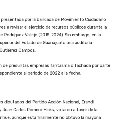
a presentada por la bancada de Movimiento Ciudadano
es a revisar el ejercicio de recursos públicos durante la
e Rodríguez Vallejo (2018-2024). Sin embargo, en la
uperior del Estado de Guanajuato una auditoría
a Gutiérrez Campos.
ión de presuntas empresas fantasma o fachada por parte
espondiente al periodo de 2022 a la fecha.
es diputados del Partido Acción Nacional, Erandi
Juan Carlos Romero Hicks, votaron a favor de la
Sinhue, aunque ésta finalmente no obtuvo la mayoría