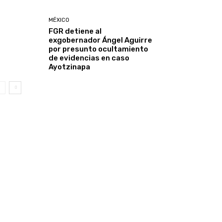
MÉXICO
FGR detiene al
exgobernador Ángel Aguirre
por presunto ocultamiento
de evidencias en caso
Ayotzinapa