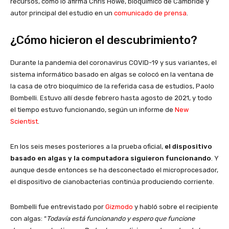
recursos, como lo afirma Chris Howe, bioquímico de Cambride y
autor principal del estudio en un
comunicado de prensa
.
¿Cómo hicieron el descubrimiento?
Durante la pandemia del coronavirus COVID-19 y sus variantes, el
sistema informático basado en algas se colocó en la ventana de
la casa de otro bioquímico de la referida casa de estudios, Paolo
Bombelli. Estuvo allí desde febrero hasta agosto de 2021, y todo
el tiempo estuvo funcionando, según un informe de
New
Scientist
.
En los seis meses posteriores a la prueba oficial,
el dispositivo
basado en algas y la computadora siguieron funcionando
. Y
aunque desde entonces se ha desconectado el microprocesador,
el dispositivo de cianobacterias continúa produciendo corriente.
Bombelli fue entrevistado por
Gizmodo
y habló sobre el recipiente
con algas: “
Todavía está funcionando y espero que funcione