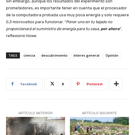
Sin embargo, aunque los resultados del experimento son
prometedores, es importante tener en cuenta que el procesador
de la computadora probada usa muy poca energía y solo requiere
0,3 microvatios para funcionar. “
Poner uno en tu tejado no
proporcionará el suministro de energía para tu casa,
por ahora
”,
reflexionó Howe.
TAGS
ciencia
descubrimiento
Interes general
Opinión
Facebook
X
Pinterest
ARTÍCULO ANTERIOR
ARTÍCULO SIGUIENTE