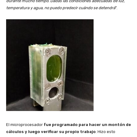
durante mucho tiempo. Dadas las condiciones adecuadas de luz,
temperatura y agua, no puedo predecir cuándo se detendrá
”.
El microprocesador
fue programado para hacer un montón de
cálculos y luego verificar su propio trabajo
. Hizo esto