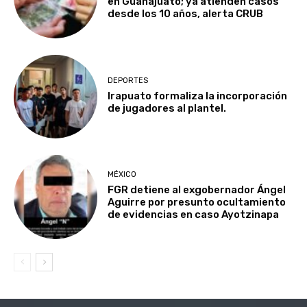
en Guanajuato; ya atienden casos
desde los 10 años, alerta CRUB
DEPORTES
Irapuato formaliza la incorporación
de jugadores al plantel.
MÉXICO
FGR detiene al exgobernador Ángel
Aguirre por presunto ocultamiento
de evidencias en caso Ayotzinapa