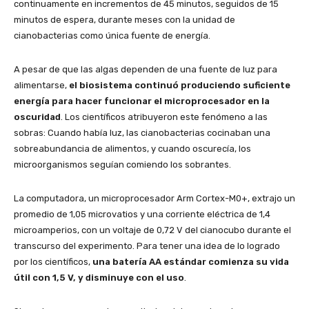
continuamente en incrementos de 45 minutos, seguidos de 15
minutos de espera, durante meses con la unidad de
cianobacterias como única fuente de energía.
A pesar de que las algas dependen de una fuente de luz para
alimentarse,
el biosistema continuó produciendo suficiente
energía para hacer funcionar el microprocesador en la
oscuridad
. Los científicos atribuyeron este fenómeno a las
sobras: Cuando había luz, las cianobacterias cocinaban una
sobreabundancia de alimentos, y cuando oscurecía, los
microorganismos seguían comiendo los sobrantes.
La computadora, un microprocesador Arm Cortex-M0+, extrajo un
promedio de 1,05 microvatios y una corriente eléctrica de 1,4
microamperios, con un voltaje de 0,72 V del cianocubo durante el
transcurso del experimento. Para tener una idea de lo logrado
por los científicos,
una batería AA estándar comienza su vida
útil con 1,5 V, y disminuye con el uso
.