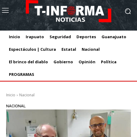
Inicio
Irapuato
Seguridad
Deportes
Guanajuato
Espectáculos | Cultura
Estatal
Nacional
El brinco del diablo
Gobierno
Opinión
Política
PROGRAMAS
Inicio
Nacional
NACIONAL