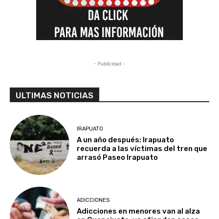
- Publicidad -
ULTIMAS NOTICIAS
IRAPUATO
A un año después: Irapuato
recuerda a las víctimas del tren que
arrasó Paseo Irapuato
ADICCIONES
Adicciones en menores van al alza