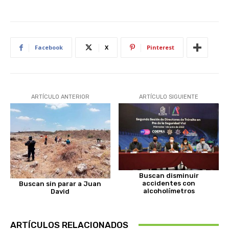
Facebook
X
Pinterest
ARTÍCULO ANTERIOR
ARTÍCULO SIGUIENTE
Buscan disminuir
accidentes con
Buscan sin parar a Juan
alcoholímetros
David
ARTÍCULOS RELACIONADOS