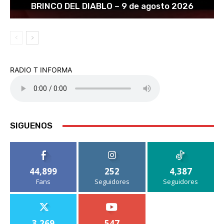
BRINCO DEL DIABLO – 9 de agosto 2026
RADIO T INFORMA
SIGUENOS
44,899
252
4,387
Fans
Seguidores
Seguidores
3,269
547