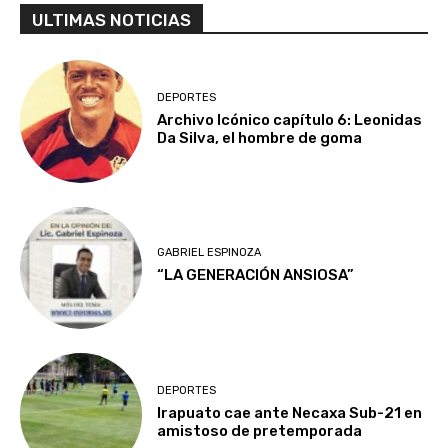
ULTIMAS NOTICIAS
DEPORTES
Archivo Icónico capítulo 6: Leonidas
Da Silva, el hombre de goma
GABRIEL ESPINOZA
“LA GENERACIÓN ANSIOSA”
DEPORTES
Irapuato cae ante Necaxa Sub-21 en
amistoso de pretemporada