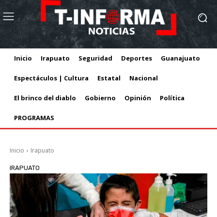
Inicio
Irapuato
Seguridad
Deportes
Guanajuato
Espectáculos | Cultura
Estatal
Nacional
El brinco del diablo
Gobierno
Opinión
Política
PROGRAMAS
Inicio
Irapuato
IRAPUATO