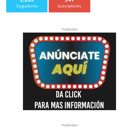
Seguidores
Suscriptores
- Publicidad -
- Publicidad -