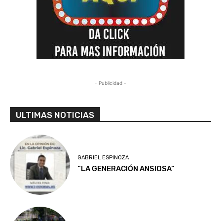
- Publicidad -
ULTIMAS NOTICIAS
GABRIEL ESPINOZA
“LA GENERACIÓN ANSIOSA”