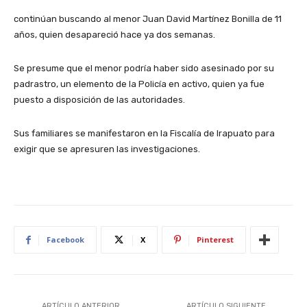
continúan buscando al menor Juan David Martínez Bonilla de 11
años, quien desapareció hace ya dos semanas.
Se presume que el menor podría haber sido asesinado por su
padrastro, un elemento de la Policía en activo, quien ya fue
puesto a disposición de las autoridades.
Sus familiares se manifestaron en la Fiscalía de Irapuato para
exigir que se apresuren las investigaciones.
Facebook
X
Pinterest
ARTÍCULO ANTERIOR
ARTÍCULO SIGUIENTE