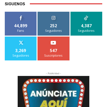
SIGUENOS
44,899
252
4,387
Fans
Seguidores
Seguidores
3,269
547
Seguidores
Suscriptores
- Publicidad -