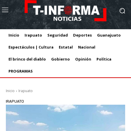
Inicio
Irapuato
Seguridad
Deportes
Guanajuato
Espectáculos | Cultura
Estatal
Nacional
El brinco del diablo
Gobierno
Opinión
Política
PROGRAMAS
Inicio
Irapuato
IRAPUATO