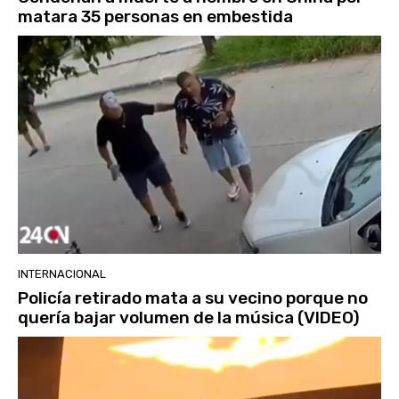
matara 35 personas en embestida
INTERNACIONAL
Policía retirado mata a su vecino porque no
quería bajar volumen de la música (VIDEO)