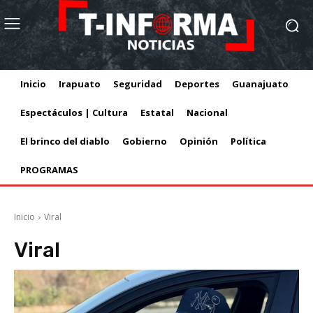
Inicio
Irapuato
Seguridad
Deportes
Guanajuato
Espectáculos | Cultura
Estatal
Nacional
El brinco del diablo
Gobierno
Opinión
Política
PROGRAMAS
Inicio
Viral
Viral