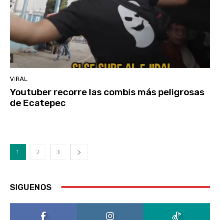
VIRAL
Youtuber recorre las combis más peligrosas
de Ecatepec
1
2
3
SIGUENOS