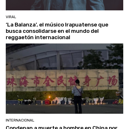
VIRAL
‘La Balanza’, el músico Irapuatense que
busca consolidarse en el mundo del
reggaetón internacional
INTERNACIONAL
Condenan a muerte a hombre en China por