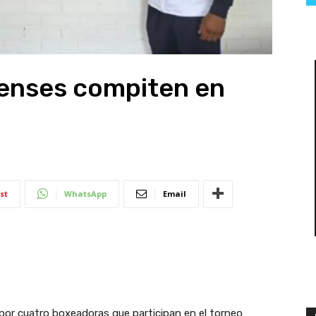
enses compiten en
st
WhatsApp
Email
por cuatro boxeadoras que participan en el torneo