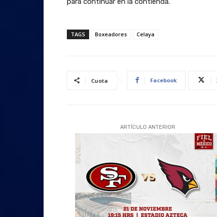
para continuar en la contienda.
TAGS
Boxeadores
Celaya
Facebook
Cuota
ARTÍCULO ANTERIOR