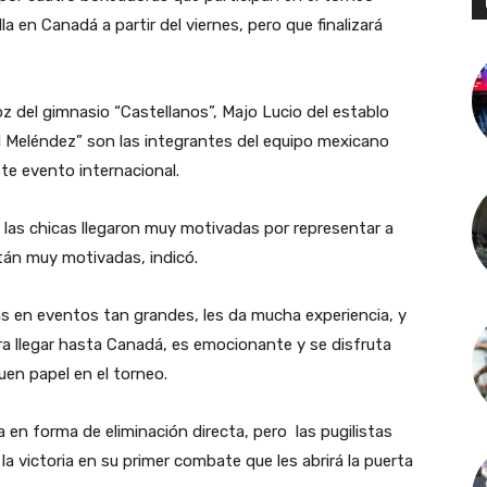
en Canadá a partir del viernes, pero que finalizará
z del gimnasio “Castellanos”, Majo Lucio del establo
l Meléndez” son las integrantes del equipo mexicano
ste evento internacional.
 las chicas llegaron muy motivadas por representar a
stán muy motivadas, indicó.
 en eventos tan grandes, les da mucha experiencia, y
ra llegar hasta Canadá, es emocionante y se disfruta
en papel en el torneo.
en forma de eliminación directa, pero las pugilistas
a victoria en su primer combate que les abrirá la puerta