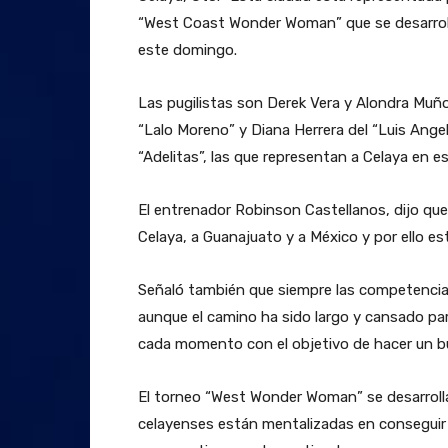
“West Coast Wonder Woman” que se desarrolla 
este domingo.
Las pugilistas son Derek Vera y Alondra Muño
“Lalo Moreno” y Diana Herrera del “Luis Ange
“Adelitas”, las que representan a Celaya en e
El entrenador Robinson Castellanos, dijo que
Celaya, a Guanajuato y a México y por ello e
Señaló también que siempre las competencias
aunque el camino ha sido largo y cansado pa
cada momento con el objetivo de hacer un bu
El torneo “West Wonder Woman” se desarrolla 
celayenses están mentalizadas en conseguir l