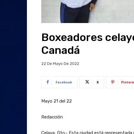
Boxeadores celay
Canadá
22 De Mayo De 2022
Facebook
X
Pintere
Mayo 21 del 22
Redacción
Celaya, Gto.- Esta ciudad está representada 