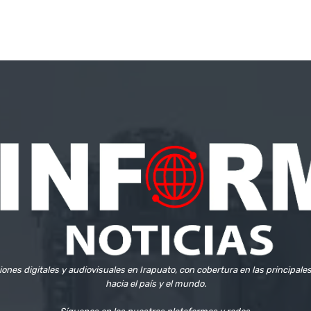
iones digitales y audiovisuales en Irapuato, con cobertura en las principale
hacia el país y el mundo.