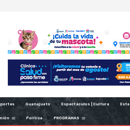
portes
Guanajuato
Espectáculos | Cultura
Esta
nión
Política
PROGRAMAS