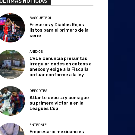
ULTIMAS NOTICIAS
BASQUETBOL
Freseros y Diablos Rojos
listos para el primero de la
serie
ANEXOS
CRUB denuncia presuntas
irregularidades en cateos a
anexos y exige a la Fiscalía
actuar conforme a la ley
DEPORTES
Atlante debuta y consigue
su primera victoria en la
Leagues Cup
ENTÉRATE
Empresario mexicano es