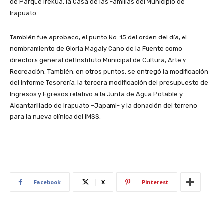
de Parque Irekua, la Casa de las Familias del Municipio de
Irapuato.
También fue aprobado, el punto No. 15 del orden del día, el
nombramiento de Gloria Magaly Cano de la Fuente como
directora general del Instituto Municipal de Cultura, Arte y
Recreación. También, en otros puntos, se entregó la modificación
del informe Tesorería, la tercera modificación del presupuesto de
lngresos y Egresos relativo a la Junta de Agua Potable y
Alcantarillado de Irapuato –Japami- y la donación del terreno
para la nueva clínica del IMSS.
Facebook
X
Pinterest