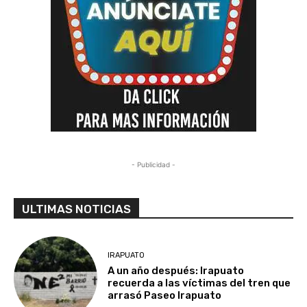
- Publicidad -
ULTIMAS NOTICIAS
IRAPUATO
A un año después: Irapuato
recuerda a las víctimas del tren que
arrasó Paseo Irapuato