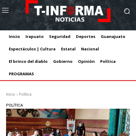
Inicio
Irapuato
Seguridad
Deportes
Guanajuato
Espectáculos | Cultura
Estatal
Nacional
El brinco del diablo
Gobierno
Opinión
Política
PROGRAMAS
Inicio
Política
POLÍTICA