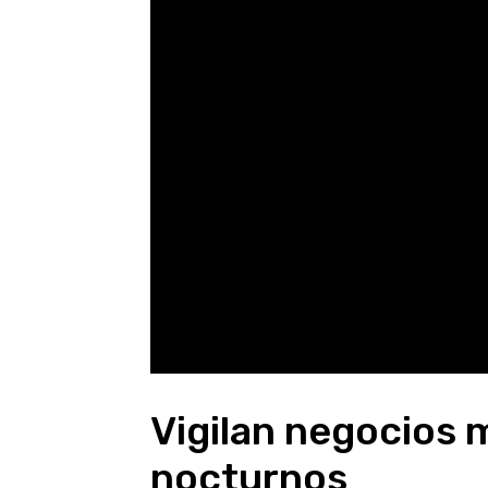
Vigilan negocios 
nocturnos