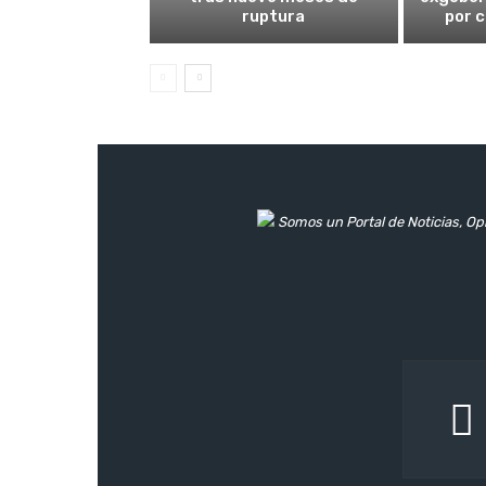
ruptura
por 
Somos un Portal de Noticias, Opi