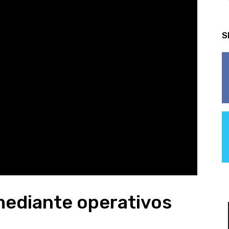
S
mediante operativos