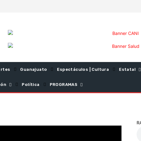
rtes
Guanajuato
Espectáculos | Cultura
Estatal
ión
Política
PROGRAMAS
R