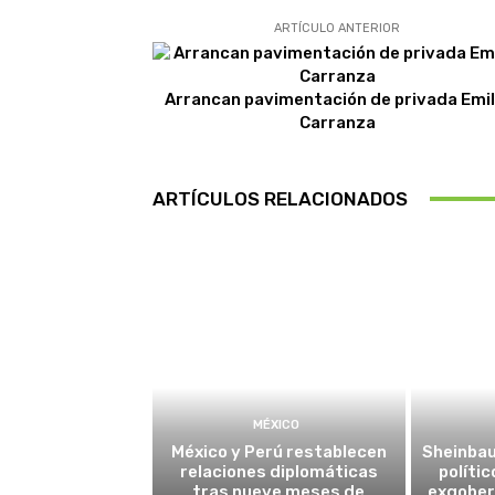
ARTÍCULO ANTERIOR
Arrancan pavimentación de privada Emil
Carranza
ARTÍCULOS RELACIONADOS
MÉXICO
México y Perú restablecen
Sheinba
relaciones diplomáticas
políti
tras nueve meses de
exgober