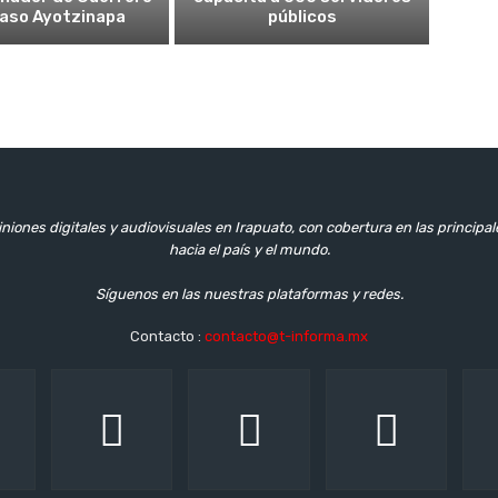
caso Ayotzinapa
públicos
niones digitales y audiovisuales en Irapuato, con cobertura en las principa
hacia el país y el mundo.
Síguenos en las nuestras plataformas y redes.
Contacto :
contacto@t-informa.mx