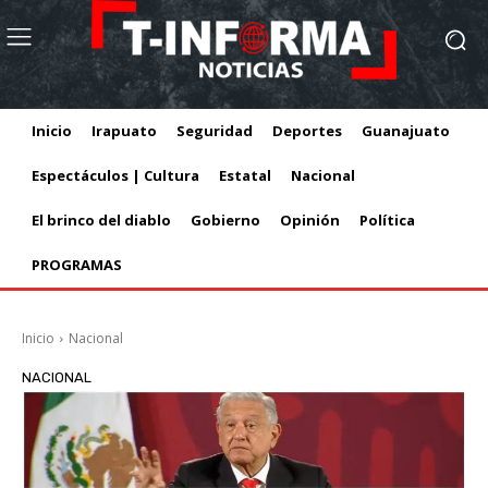
Inicio
Irapuato
Seguridad
Deportes
Guanajuato
Espectáculos | Cultura
Estatal
Nacional
El brinco del diablo
Gobierno
Opinión
Política
PROGRAMAS
Inicio
Nacional
NACIONAL