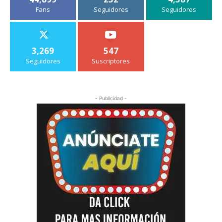
Fans
Seguidores
Seguidores
3,269
547
Seguidores
Suscriptores
- Publicidad -