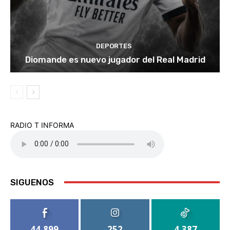
DEPORTES
Diomande es nuevo jugador del Real Madrid
RADIO T INFORMA
SIGUENOS
44,899
252
4,387