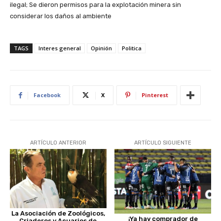
ilegal; Se dieron permisos para la explotación minera sin
considerar los daños al ambiente
TAGS
Interes general
Opinión
Politica
Facebook
X
Pinterest
ARTÍCULO ANTERIOR
ARTÍCULO SIGUIENTE
La Asociación de Zoológicos,
¡Ya hay comprador de
Criaderos y Acuarios de