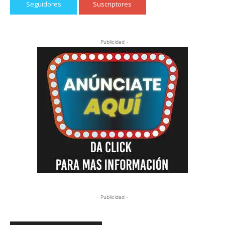
Seguidores
Suscriptores
- Publicidad -
- Publicidad -