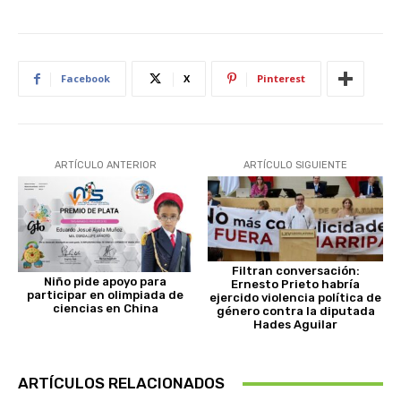
Facebook
X
Pinterest
ARTÍCULO ANTERIOR
ARTÍCULO SIGUIENTE
Filtran conversación:
Niño pide apoyo para
Ernesto Prieto habría
participar en olimpiada de
ejercido violencia política de
ciencias en China
género contra la diputada
Hades Aguilar
ARTÍCULOS RELACIONADOS