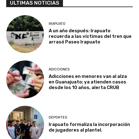
ULTIMAS NOTICIAS
IRAPUATO
A un año después: Irapuato
recuerda a las víctimas del tren que
arrasó Paseo Irapuato
ADICCIONES
Adicciones en menores van al alza
en Guanajuato; ya atienden casos
desde los 10 años, alerta CRUB
DEPORTES
Irapuato formaliza la incorporación
de jugadores al plantel.