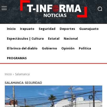
Inicio
Irapuato
Seguridad
Deportes
Guanajuato
Espectáculos | Cultura
Estatal
Nacional
El brinco del diablo
Gobierno
Opinión
Política
PROGRAMAS
Inicio
Salamanca
SALAMANCA
SEGURIDAD