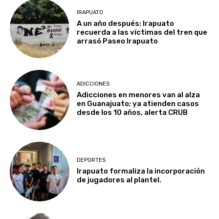
IRAPUATO
A un año después: Irapuato
recuerda a las víctimas del tren que
arrasó Paseo Irapuato
ADICCIONES
Adicciones en menores van al alza
en Guanajuato; ya atienden casos
desde los 10 años, alerta CRUB
DEPORTES
Irapuato formaliza la incorporación
de jugadores al plantel.