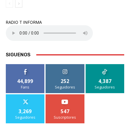
RADIO T INFORMA
SIGUENOS
44,899
252
4,387
Fans
Seguidores
Seguidores
3,269
547
Seguidores
Suscriptores