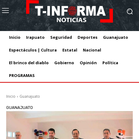
Inicio
Irapuato
Seguridad
Deportes
Guanajuato
Espectáculos | Cultura
Estatal
Nacional
El brinco del diablo
Gobierno
Opinión
Política
PROGRAMAS
Inicio
Guanajuato
GUANAJUATO