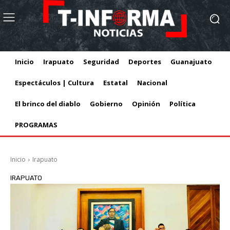
Inicio
Irapuato
Seguridad
Deportes
Guanajuato
Espectáculos | Cultura
Estatal
Nacional
El brinco del diablo
Gobierno
Opinión
Política
PROGRAMAS
Inicio
Irapuato
IRAPUATO