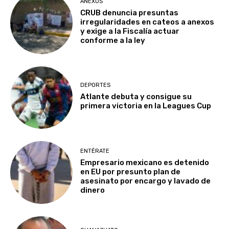
ANEXOS
CRUB denuncia presuntas
irregularidades en cateos a anexos
y exige a la Fiscalía actuar
conforme a la ley
DEPORTES
Atlante debuta y consigue su
primera victoria en la Leagues Cup
ENTÉRATE
Empresario mexicano es detenido
en EU por presunto plan de
asesinato por encargo y lavado de
dinero