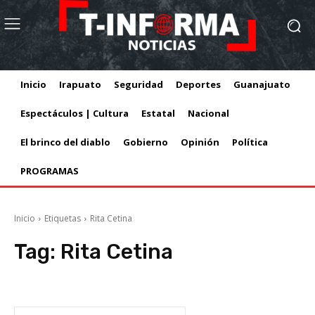
Inicio
Irapuato
Seguridad
Deportes
Guanajuato
Espectáculos | Cultura
Estatal
Nacional
El brinco del diablo
Gobierno
Opinión
Política
PROGRAMAS
Inicio
Etiquetas
Rita Cetina
Tag:
Rita Cetina