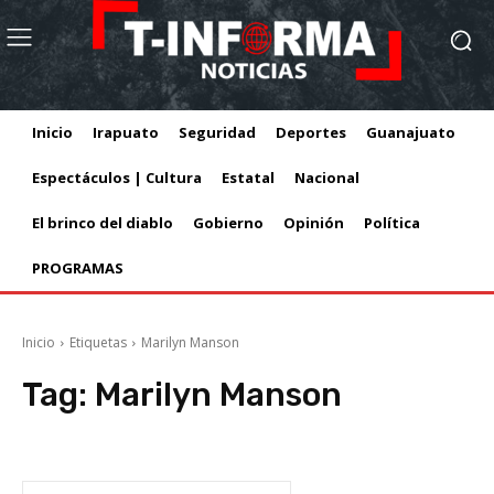
Inicio
Irapuato
Seguridad
Deportes
Guanajuato
Espectáculos | Cultura
Estatal
Nacional
El brinco del diablo
Gobierno
Opinión
Política
PROGRAMAS
Inicio
Etiquetas
Marilyn Manson
Tag:
Marilyn Manson