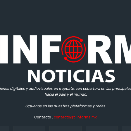
iones digitales y audiovisuales en Irapuato, con cobertura en las principale
hacia el país y el mundo.
Síguenos en las nuestras plataformas y redes.
Contacto :
contacto@t-informa.mx