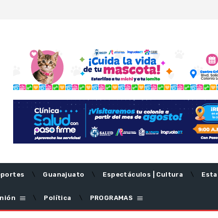
portes
Guanajuato
Espectáculos | Cultura
Esta
nión
Política
PROGRAMAS