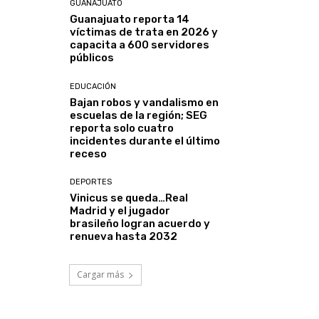
GUANAJUATO
Guanajuato reporta 14
víctimas de trata en 2026 y
capacita a 600 servidores
públicos
EDUCACIÓN
Bajan robos y vandalismo en
escuelas de la región; SEG
reporta solo cuatro
incidentes durante el último
receso
DEPORTES
Vinicus se queda…Real
Madrid y el jugador
brasileño logran acuerdo y
renueva hasta 2032
Cargar más