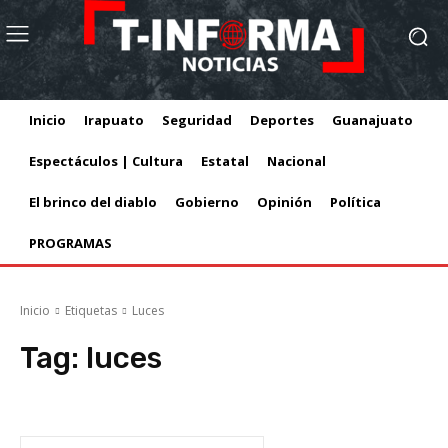
Inicio
Irapuato
Seguridad
Deportes
Guanajuato
Espectáculos | Cultura
Estatal
Nacional
El brinco del diablo
Gobierno
Opinión
Política
PROGRAMAS
Inicio
Etiquetas
Luces
Tag:
luces