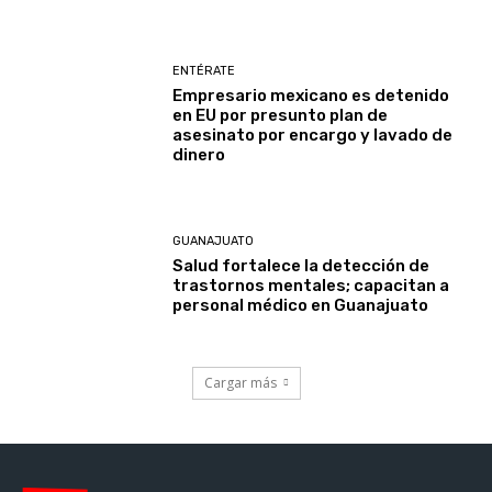
ENTÉRATE
Empresario mexicano es detenido
en EU por presunto plan de
asesinato por encargo y lavado de
dinero
GUANAJUATO
Salud fortalece la detección de
trastornos mentales; capacitan a
personal médico en Guanajuato
Cargar más