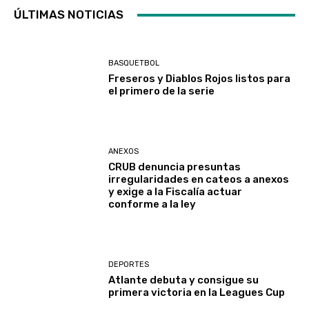
ÚLTIMAS NOTICIAS
BASQUETBOL
Freseros y Diablos Rojos listos para
el primero de la serie
ANEXOS
CRUB denuncia presuntas
irregularidades en cateos a anexos
y exige a la Fiscalía actuar
conforme a la ley
DEPORTES
Atlante debuta y consigue su
primera victoria en la Leagues Cup