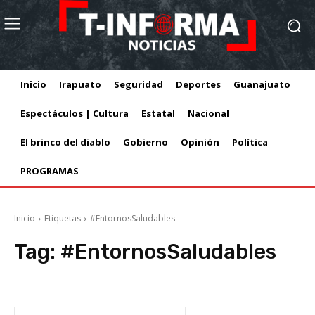
Inicio
Irapuato
Seguridad
Deportes
Guanajuato
Espectáculos | Cultura
Estatal
Nacional
El brinco del diablo
Gobierno
Opinión
Política
PROGRAMAS
Inicio
Etiquetas
#EntornosSaludables
Tag:
#EntornosSaludables